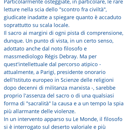
Particolarmente osteggiate, in particolare, le rare
letture nella scia dello "scontro fra civiltà",
giudicate inadatte a spiegare quanto è accaduto
soprattutto su scala locale.
Il sacro ai margini di ogni pista di comprensione,
dunque. Un punto di vista, in un certo senso,
adottato anche dal noto filosofo e
massmediologo Régis Debray. Ma per
quest'intellettuale dal percorso atipico -
attualmente, a Parigi, presidente onorario
dell'Istituto europeo in Scienze delle religioni
dopo decenni di militanza marxista -, sarebbe
proprio l'assenza del sacro o di una qualsiasi
forma di "sacralità" la causa e a un tempo la spia
più allarmante delle violenze.
In un intervento apparso su Le Monde, il filosofo
si è interrogato sul deserto valoriale e più