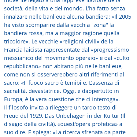
movente legato a una rappresentazione della
società, della vita e del mondo. L'ha fatto senza
innalzare nelle banlieue alcuna bandiera: «Il 2005
ha visto scomparire dalla vecchia "zona" la
bandiera rossa, ma a maggior ragione quella
tricolore». Le vecchie «religioni civili» della
Francia laicista rappresentate dal «progressismo
messianico del movimento operaio» e dal «culto
repubblicano» non abitano più nelle banlieue,
come non si osserverebbero altri riferimenti al
sacro: «Il fuoco sacro è temibile. L'assenza di
sacralità, devastatrice. Oggi, e dappertutto in
Europa, è la vera questione che ci interroga».
Il filosofo invita a rileggere un tardo testo di
Freud del 1929, Das Unbehagen in der Kultur (Il
disagio della civiltà), «quest'opera profetica» a
suo dire. E spiega: «La ricerca sfrenata da parte