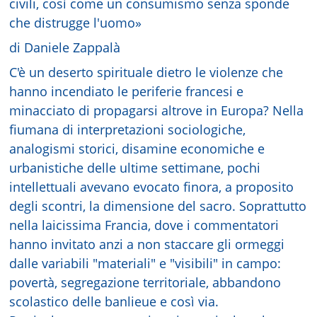
civili, così come un consumismo senza sponde
che distrugge l'uomo»
di Daniele Zappalà
C'è un deserto spirituale dietro le violenze che
hanno incendiato le periferie francesi e
minacciato di propagarsi altrove in Europa? Nella
fiumana di interpretazioni sociologiche,
analogismi storici, disamine economiche e
urbanistiche delle ultime settimane, pochi
intellettuali avevano evocato finora, a proposito
degli scontri, la dimensione del sacro. Soprattutto
nella laicissima Francia, dove i commentatori
hanno invitato anzi a non staccare gli ormeggi
dalle variabili "materiali" e "visibili" in campo:
povertà, segregazione territoriale, abbandono
scolastico delle banlieue e così via.