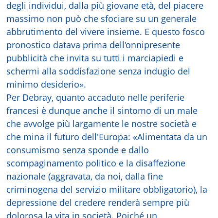
degli individui, dalla più giovane età, del piacere
massimo non può che sfociare su un generale
abbrutimento del vivere insieme. E questo fosco
pronostico datava prima dell'onnipresente
pubblicità che invita su tutti i marciapiedi e
schermi alla soddisfazione senza indugio del
minimo desiderio».
Per Debray, quanto accaduto nelle periferie
francesi è dunque anche il sintomo di un male
che avvolge più largamente le nostre società e
che mina il futuro dell'Europa: «Alimentata da un
consumismo senza sponde e dallo
scompaginamento politico e la disaffezione
nazionale (aggravata, da noi, dalla fine
criminogena del servizio militare obbligatorio), la
depressione del credere renderà sempre più
dolorosa la vita in società. Poiché un