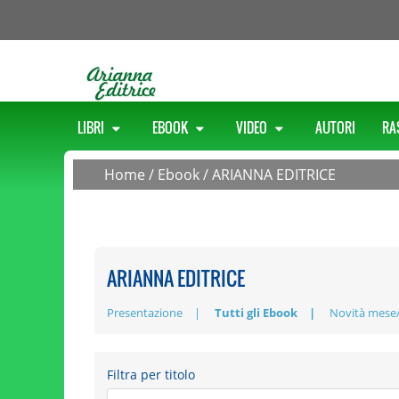
LIBRI
EBOOK
VIDEO
AUTORI
RA
Home
/
Ebook
/
ARIANNA EDITRICE
ARIANNA EDITRICE
Presentazione
Tutti gli Ebook
Novità mese
Filtra per titolo