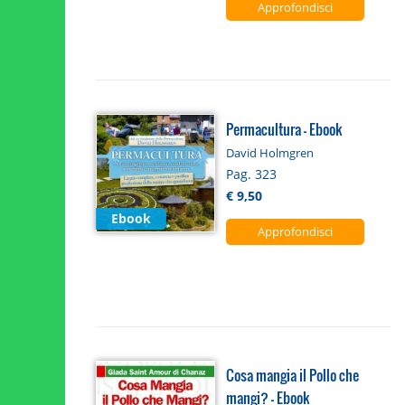
Approfondisci
Permacultura - Ebook
David Holmgren
Pag. 323
€ 9,50
Ebook
Approfondisci
Cosa mangia il Pollo che
mangi? - Ebook