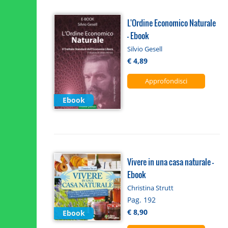
L'Ordine Economico Naturale
- Ebook
Silvio Gesell
€ 4,89
Approfondisci
Ebook
Vivere in una casa naturale -
Ebook
Christina Strutt
Pag. 192
€ 8,90
Ebook