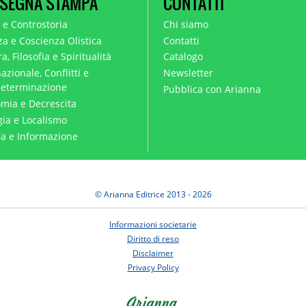
SEGNA STAMPA
CONTATTI
a e Controstoria
Chi siamo
za e Coscienza Olistica
Contatti
a, Filosofia e Spiritualità
Catalogo
azionale, Conflitti e
Newsletter
eterminazione
Pubblica con Arianna
mia e Decrescita
gia e Localismo
ica e Informazione
© Arianna Editrice 2013 - 2026
Informazioni societarie
Diritto di reso
Disclaimer
Privacy Policy