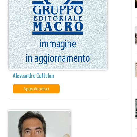
Alessandro Cattelan
Approfondisci