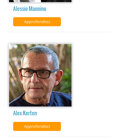
Alessio Mannino
Approfondisci
Alex Kerten
Approfondisci