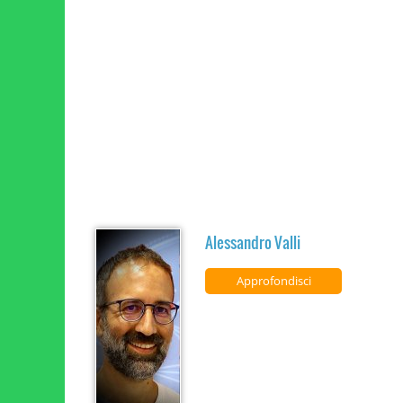
Alessandro Valli
Approfondisci