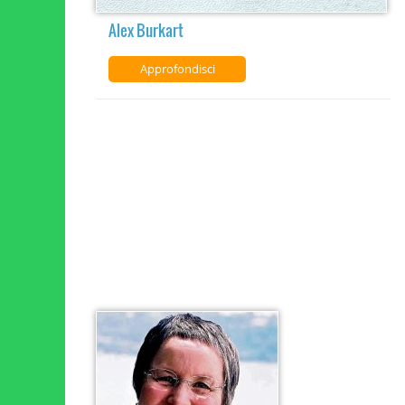
Alex Burkart
Approfondisci