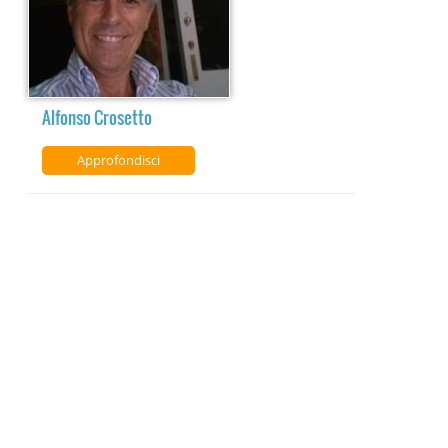
Alfonso Crosetto
Approfondisci