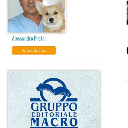
Alessandro Prota
Approfondisci