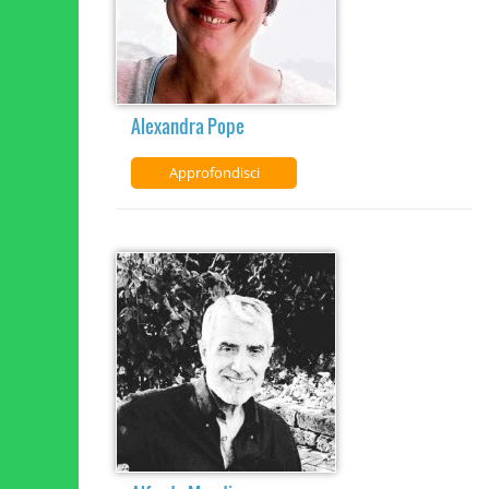
Alexandra Pope
Approfondisci