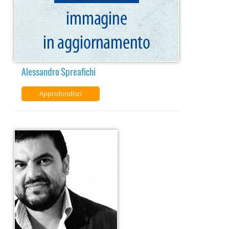
Alessandro Spreafichi
Approfondisci