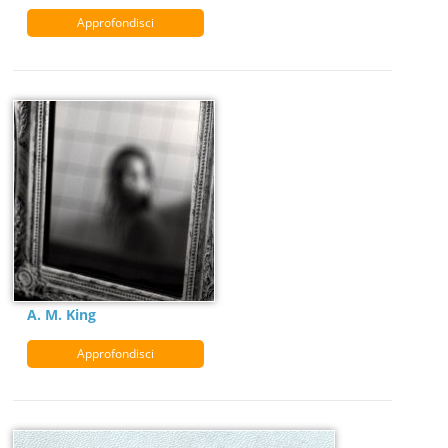
Approfondisci
A. M. King
Approfondisci