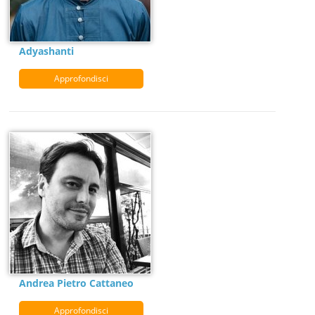
Adyashanti
Approfondisci
Andrea Pietro Cattaneo
Approfondisci