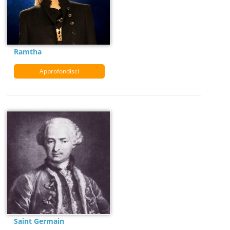
Ramtha
Approfondisci
Saint Germain