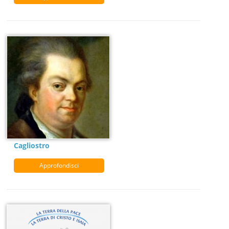
Cagliostro
Approfondisci