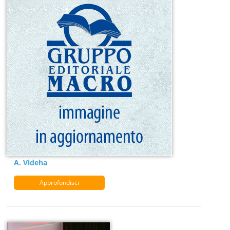
A. Videha
Approfondisci