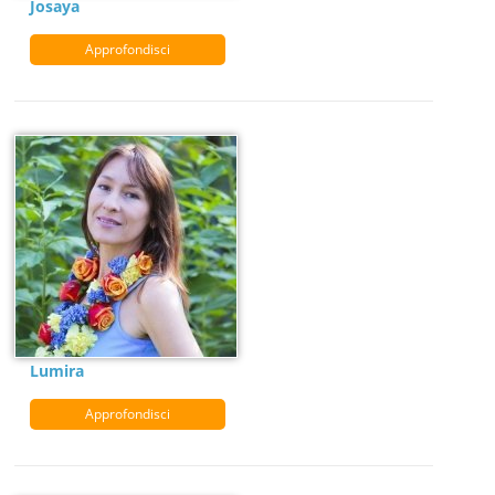
Josaya
Approfondisci
Lumira
Approfondisci