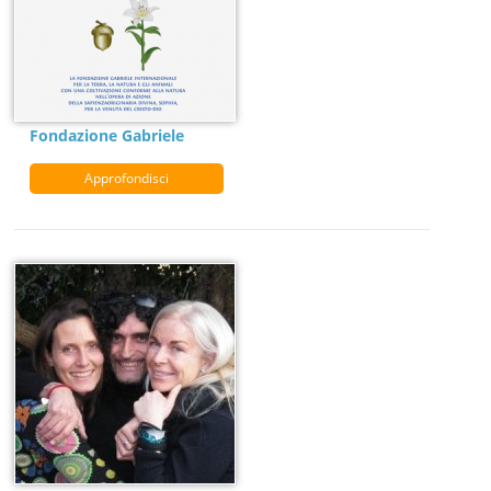
Fondazione Gabriele
Approfondisci