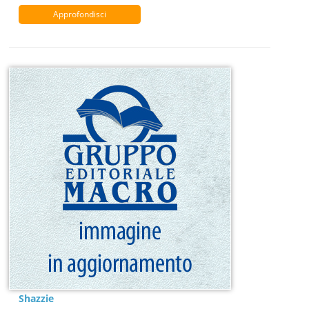
Approfondisci
Shazzie