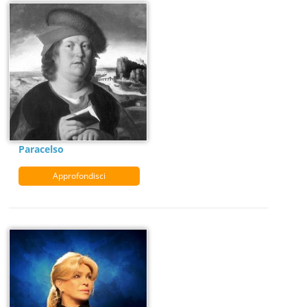
Paracelso
Approfondisci