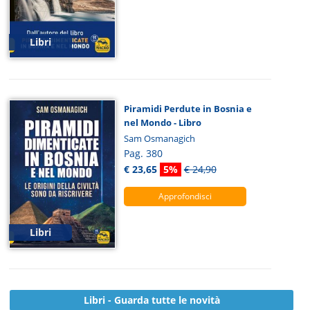
Libri
Piramidi Perdute in Bosnia e
nel Mondo - Libro
Sam Osmanagich
Pag. 380
€ 23,65
5%
€ 24,90
Approfondisci
Libri
Libri - Guarda tutte le novità