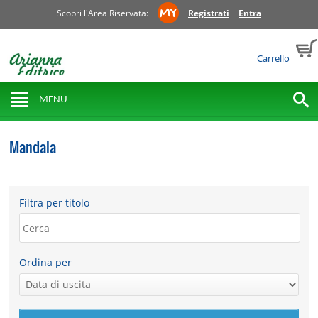
Scopri l'Area Riservata:
Registrati
Entra
Carrello
MENU
Mandala
Filtra per titolo
Ordina per