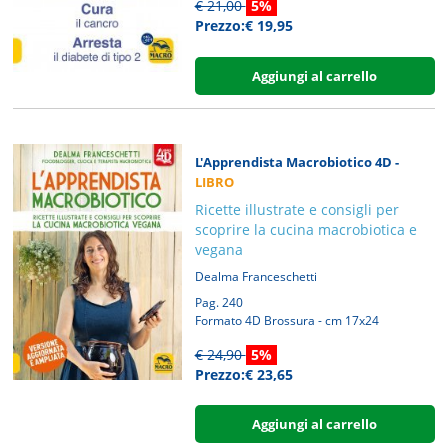
€ 21,00
5%
Prezzo:€ 19,95
Aggiungi al carrello
L'Apprendista Macrobiotico 4D -
LIBRO
Ricette illustrate e consigli per
scoprire la cucina macrobiotica e
vegana
Dealma Franceschetti
Pag. 240
Formato 4D Brossura - cm 17x24
€ 24,90
5%
Prezzo:€ 23,65
Aggiungi al carrello