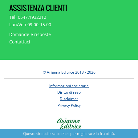
ASSISTENZA CLIENTI
Tel: 0547.1932212
Lun/Ven 09:00-15:00
Domande e risposte
Contattaci
© Arianna Editrice 2013 - 2026
Informazioni societarie
Diritto di reso
Disclaimer
Privacy Policy
Questo sito utilizza cookies per migliorare la fruibilità.