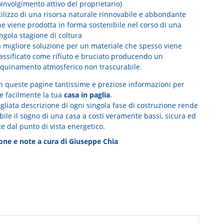
involgimento attivo del proprietario)
tilizzo di una risorsa naturale rinnovabile e abbondante
e viene prodotta in forma sostenibile nel corso di una
ngola stagione di coltura
a migliore soluzione per un materiale che spesso viene
lassificato come rifiuto e bruciato producendo un
nquinamento atmosferico non trascurabile.
in queste pagine tantissime e preziose informazioni per
re facilmente la tua
casa in paglia
.
gliata descrizione di ogni singola fase di costruzione rende
bile il sogno di una casa a costi veramente bassi, sicura ed
te dal punto di vista energetico.
one e note a cura di Giuseppe Chia