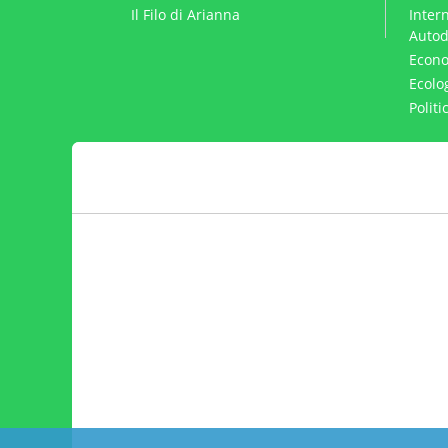
Il Filo di Arianna
Intern
Autod
Econo
Ecolo
Polit