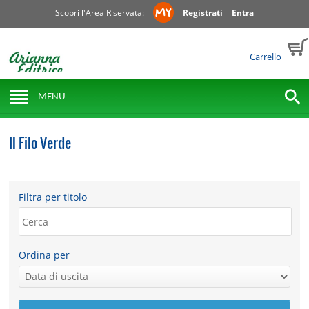
Scopri l'Area Riservata:
Registrati
Entra
Carrello
MENU
Il Filo Verde
Filtra per titolo
Ordina per