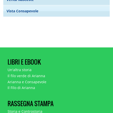
Vista Consapevole
LIBRI E EBOOK
Un'altra storia
Il filo verde di Arianna
Arianna e Consapevole
Il Filo di Arianna
RASSEGNA STAMPA
Storia e Controstoria