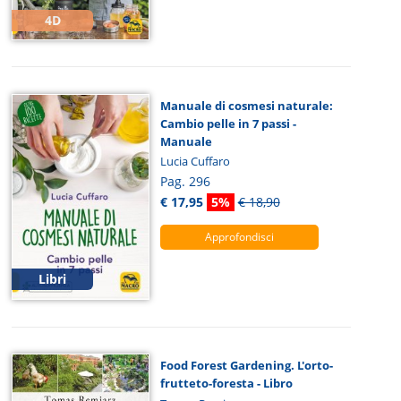
4D
Manuale di cosmesi naturale:
Cambio pelle in 7 passi -
Manuale
Lucia Cuffaro
Pag. 296
€ 17,95
5%
€ 18,90
Approfondisci
Libri
Food Forest Gardening. L'orto-
frutteto-foresta - Libro