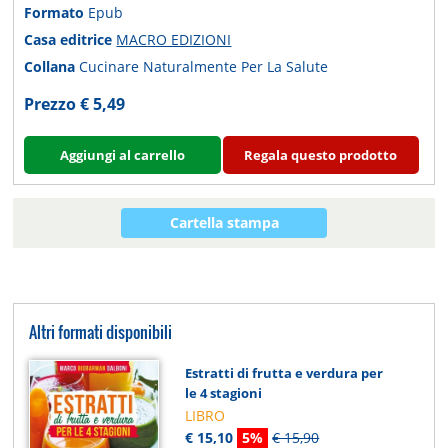
Formato
Epub
Casa editrice
MACRO EDIZIONI
Collana
Cucinare Naturalmente Per La Salute
Prezzo € 5,49
Aggiungi al carrello
Regala questo prodotto
Cartella stampa
Altri formati disponibili
Estratti di frutta e verdura per
le 4 stagioni
LIBRO
€ 15,10
5%
€ 15,90