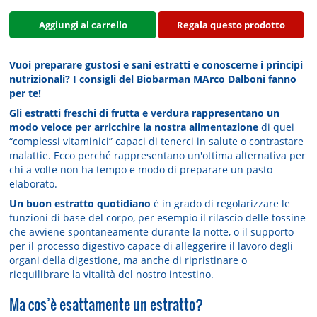
Aggiungi al carrello
Regala questo prodotto
Vuoi preparare gustosi e sani estratti e conoscerne i principi
nutrizionali? I consigli del Biobarman MArco Dalboni fanno
per te!
Gli estratti freschi di frutta e verdura rappresentano un
modo veloce per arricchire la nostra alimentazione
di quei
“complessi vitaminici” capaci di tenerci in salute o contrastare
malattie. Ecco perché rappresentano un'ottima alternativa per
chi a volte non ha tempo e modo di preparare un pasto
elaborato.
Un buon estratto quotidiano
è in grado di regolarizzare le
funzioni di base del corpo, per esempio il rilascio delle tossine
che avviene spontaneamente durante la notte, o il supporto
per il processo digestivo capace di alleggerire il lavoro degli
organi della digestione, ma anche di ripristinare o
riequilibrare la vitalità del nostro intestino.
Ma cos’è esattamente un estratto?