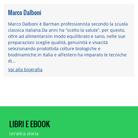
Marco Dalboni
Marco Dalboni è Barman professionista secondo la scuola
classica italiana.Da anni ha “scelto la salute”, per questo,
oltre ad alimentarsiin modo equilibrato e sano, nelle sue
preparazioni sceglie qualità, genuinità e vivacità
selezionando prodottida colture biologiche e
biodinamiche.In Italia e all’estero ha imparato le tecniche
di...
Vai alla biografia
LIBRI E EBOOK
Un'altra storia