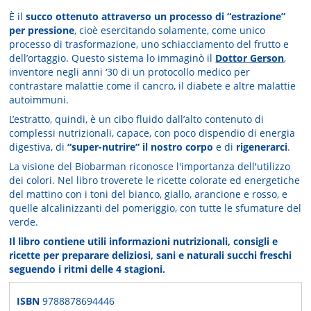
È il
succo ottenuto attraverso un processo di “estrazione”
per pressione
, cioè esercitando solamente, come unico
processo di trasformazione, uno schiacciamento del frutto e
dell’ortaggio. Questo sistema lo immaginò il
Dottor Gerson
,
inventore negli anni ‘30 di un protocollo medico per
contrastare malattie come il cancro, il diabete e altre malattie
autoimmuni.
L’estratto, quindi, è un cibo fluido dall’alto contenuto di
complessi nutrizionali, capace, con poco dispendio di energia
digestiva, di
“super-nutrire” il nostro corpo
e di
rigenerarci
.
La visione del Biobarman riconosce l'importanza dell'utilizzo
dei colori. Nel libro troverete le ricette colorate ed energetiche
del mattino con i toni del bianco, giallo, arancione e rosso, e
quelle alcalinizzanti del pomeriggio, con tutte le sfumature del
verde.
Il libro contiene utili informazioni nutrizionali, consigli e
ricette per preparare deliziosi, sani e naturali succhi freschi
seguendo i ritmi delle 4 stagioni.
ISBN
9788878694446