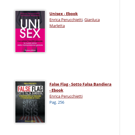
Unisex - Ebook
Enrica Perucchietti
,
Gianluca
Marletta
False Flag - Sotto Falsa Bandiera
- Ebook
Enrica Perucchietti
Pag. 256