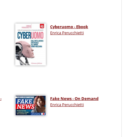
Cyberuomo - Ebook
Enrica Perucchietti
-
Fake News - On Demand
Enrica Perucchietti