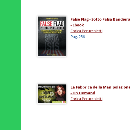
False Flag - Sotto Falsa Bandier
- Ebook
Enrica Perucchietti
Pag. 256
La Fabbrica della Manipolazion
- On Demand
Enrica Perucchietti