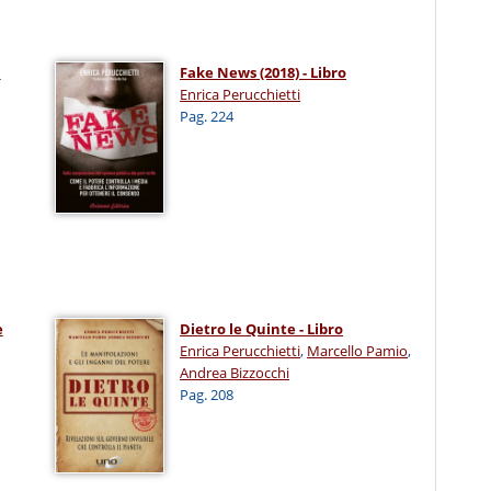
a
Fake News (2018) - Libro
Enrica Perucchietti
Pag. 224
e
Dietro le Quinte - Libro
Enrica Perucchietti
,
Marcello Pamio
,
Andrea Bizzocchi
Pag. 208