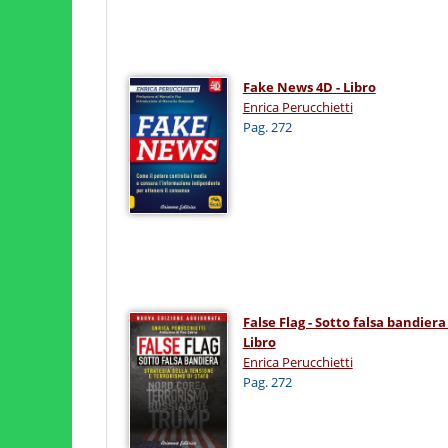
Fake News 4D - Libro
Enrica Perucchietti
Pag. 272
False Flag - Sotto falsa bandiera 
Libro
Enrica Perucchietti
Pag. 272