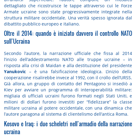
dettagliato che ricostruisce le tappe attraverso cui le Forze
Armate ucraine sono state progressivamente integrate nella
struttura militare occidentale. Una verità spesso ignorata dal
dibattito pubblico europeo e italiano.
Oltre il 2014: quando è iniziato davvero il controllo NATO
sull’Ucraina
Secondo l’autore, la narrazione ufficiale che fissa al 2014
l’inizio dell’addestramento NATO alle truppe ucraine – in
risposta alla crisi di Maidan e alla destituzione del presidente
Yanukovic
– è una falsificazione ideologica. L’inizio della
cooperazione risalirebbe invece al 1992, con il crollo dell’URSS.
Già allora, un gruppo di contatto del Pentagono si insediò a
Kiev per avviare un programma di interoperabilità militare:
migliaia di ufficiali ucraini furono formati negli Stati Uniti, e
milioni di dollari furono investiti per “fidelizzare” la classe
militare ucraina al potere occidentale, con una dinamica che
l’autore paragona al sistema di clientelismo dell’antica Roma.
Kosovo e Iraq: i due scheletri nell’armadio della narrazione
ucraina