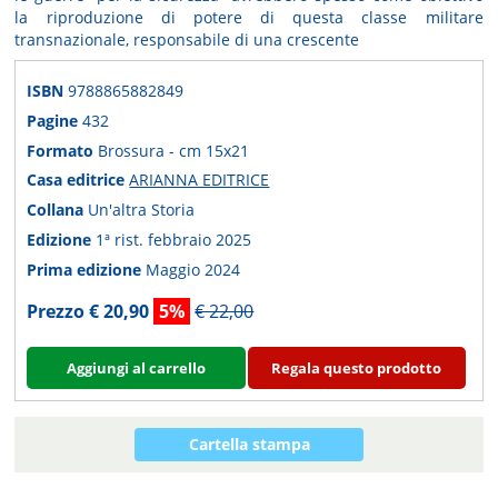
la riproduzione di potere di questa classe militare
transnazionale, responsabile di una crescente
ISBN
9788865882849
Pagine
432
Formato
Brossura - cm 15x21
Casa editrice
ARIANNA EDITRICE
Collana
Un'altra Storia
Edizione
1ª rist. febbraio 2025
Prima edizione
Maggio 2024
Prezzo € 20,90
5%
€ 22,00
Aggiungi al carrello
Regala questo prodotto
Cartella stampa