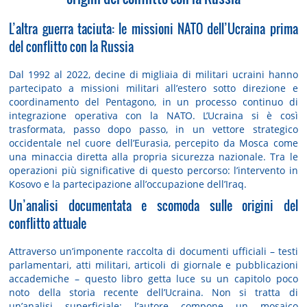
L’altra guerra taciuta: le missioni NATO dell’Ucraina prima
del conflitto con la Russia
Dal 1992 al 2022, decine di migliaia di militari ucraini hanno
partecipato a missioni militari all’estero sotto direzione e
coordinamento del Pentagono, in un processo continuo di
integrazione operativa con la NATO. L’Ucraina si è così
trasformata, passo dopo passo, in un vettore strategico
occidentale nel cuore dell’Eurasia, percepito da Mosca come
una minaccia diretta alla propria sicurezza nazionale. Tra le
operazioni più significative di questo percorso: l’intervento in
Kosovo e la partecipazione all’occupazione dell’Iraq.
Un’analisi documentata e scomoda sulle origini del
conflitto attuale
Attraverso un’imponente raccolta di documenti ufficiali – testi
parlamentari, atti militari, articoli di giornale e pubblicazioni
accademiche – questo libro getta luce su un capitolo poco
noto della storia recente dell’Ucraina. Non si tratta di
un’analisi superficiale: l’autore compone un mosaico