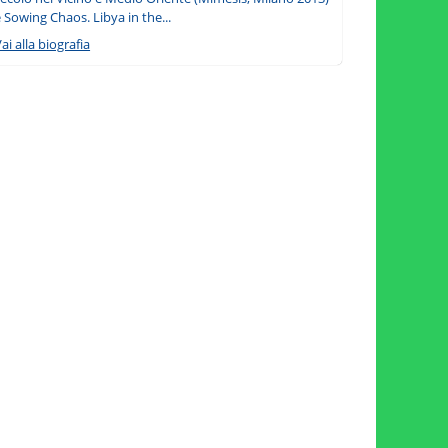
 Sowing Chaos. Libya in the...
ai alla biografia