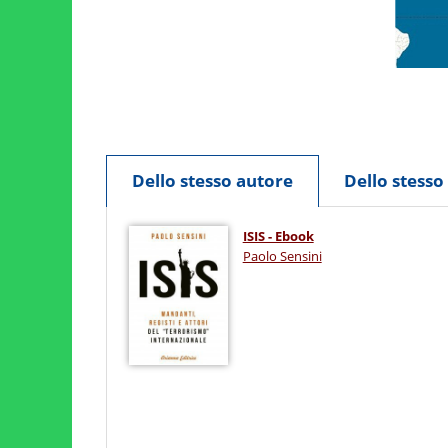
Dello stesso autore
Dello stess
ISIS - Ebook
Paolo Sensini