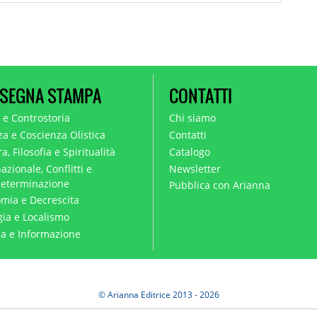
SEGNA STAMPA
CONTATTI
a e Controstoria
Chi siamo
za e Coscienza Olistica
Contatti
a, Filosofia e Spiritualità
Catalogo
azionale, Conflitti e
Newsletter
eterminazione
Pubblica con Arianna
mia e Decrescita
gia e Localismo
ica e Informazione
© Arianna Editrice 2013 - 2026