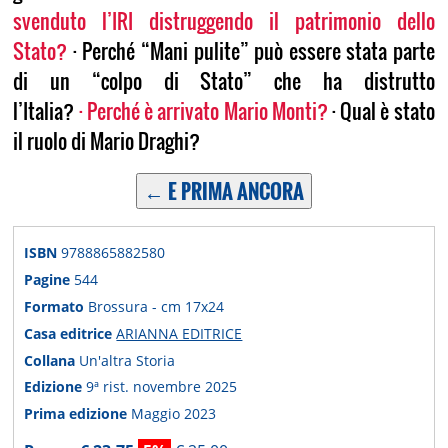
svenduto l’IRI distruggendo il patrimonio dello
Stato?
· Perché “Mani pulite” può essere stata parte
di un “colpo di Stato” che ha distrutto
l’Italia?
·
Perché è arrivato Mario Monti?
· Qual è stato
il ruolo di Mario Draghi?
← E PRIMA ANCORA
ISBN
9788865882580
Pagine
544
Formato
Brossura - cm 17x24
Casa editrice
ARIANNA EDITRICE
Collana
Un'altra Storia
Edizione
9ª rist. novembre 2025
Prima edizione
Maggio 2023