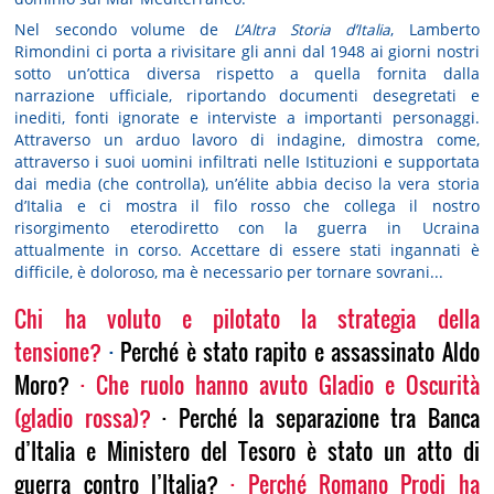
Nel secondo volume de
L’Altra Storia d’Italia
, Lamberto
Rimondini ci porta a rivisitare gli anni dal 1948 ai giorni nostri
sotto un’ottica diversa rispetto a quella fornita dalla
narrazione ufficiale, riportando documenti desegretati e
inediti, fonti ignorate e interviste a importanti personaggi.
Attraverso un arduo lavoro di indagine, dimostra come,
attraverso i suoi uomini infiltrati nelle Istituzioni e supportata
dai media (che controlla), un’élite abbia deciso la vera storia
d’Italia e ci mostra il filo rosso che collega il nostro
risorgimento eterodiretto con la guerra in Ucraina
attualmente in corso. Accettare di essere stati ingannati è
difficile, è doloroso, ma è necessario per tornare sovrani...
Chi ha voluto e pilotato la strategia della
tensione?
·
Perché è stato rapito e assassinato Aldo
Moro?
·
Che ruolo hanno avuto Gladio e Oscurità
(gladio rossa)?
· Perché la separazione tra Banca
d’Italia e Ministero del Tesoro è stato un atto di
guerra contro l’Italia?
·
Perché Romano Prodi ha