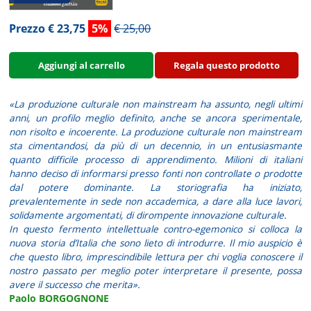
Prezzo € 23,75
5%
€ 25,00
Aggiungi al carrello
Regala questo prodotto
«La produzione culturale non mainstream ha assunto, negli ultimi
anni, un profilo meglio definito, anche se ancora sperimentale,
non risolto e incoerente. La produzione culturale non mainstream
sta cimentandosi, da più di un decennio, in un entusiasmante
quanto difficile processo di apprendimento. Milioni di italiani
hanno deciso di informarsi presso fonti non controllate o prodotte
dal potere dominante. La storiografia ha iniziato,
prevalentemente in sede non accademica, a dare alla luce lavori,
solidamente argomentati, di dirompente innovazione culturale.
In questo fermento intellettuale contro-egemonico si colloca la
nuova storia d’Italia che sono lieto di introdurre. Il mio auspicio è
che questo libro, imprescindibile lettura per chi voglia conoscere il
nostro passato per meglio poter interpretare il presente, possa
avere il successo che merita».
Paolo BORGOGNONE