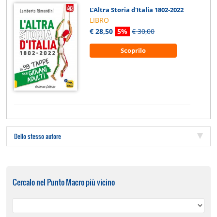
L'Altra Storia d'Italia 1802-2022
LIBRO
€ 28,50
5%
€ 30,00
Scoprilo
Dello stesso autore
Cercalo nel Punto Macro più vicino