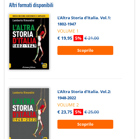
Altri formati disponibili
L'Altra Storia d'Italia. Vol.1:
1802-1947
VOLUME 1
€ 19,95
5%
€ 21,00
Scoprilo
L'Altra Storia d'Italia. Vol.2:
1948-2022
VOLUME 2
€ 23,75
5%
€ 25,00
Scoprilo