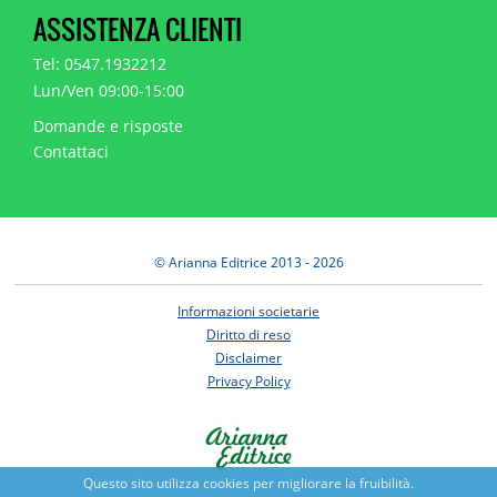
ASSISTENZA CLIENTI
Tel: 0547.1932212
Lun/Ven 09:00-15:00
Domande e risposte
Contattaci
© Arianna Editrice 2013 - 2026
Informazioni societarie
Diritto di reso
Disclaimer
Privacy Policy
Questo sito utilizza cookies per migliorare la fruibilità.