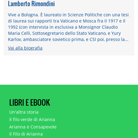
Lamberto Rimondini
Vive a Bologna. È laureato in Scienze Politiche con una tesi
di laurea sui rapporti tra Vaticano e Mosca fra il 1917 e il
1992 (con intervista in esclusiva a Monsignor Claudio
Maria Celli, Sottosegretario dello Stato Vaticano, e Yury
Karlov, ambasciatore sovietico prima, e CSI poi, presso la...
Vai alla biografia
LIBRI E EBOOK
Un'altra storia
Il filo verde di Arianna
Arianna e Consapevole
Il Filo di Arianna