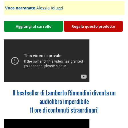
Voce narranate
Alessia Ieluzzi
Aggiungi al carrello
Regala questo prodotto
Il bestseller di Lamberto Rimondini diventa un
audiolibro imperdibile
11 ore di contenuti straordinari!