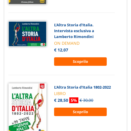
L'Altra Storia d'Italia.
Intervista esclusiva a
Lamberto Rimondini
ON DEMAND
€ 12,07
Scoprilo
L'Altra Storia d'Italia 1802-2022
LIBRO
€ 28,50
5%
€ 30,00
Scoprilo