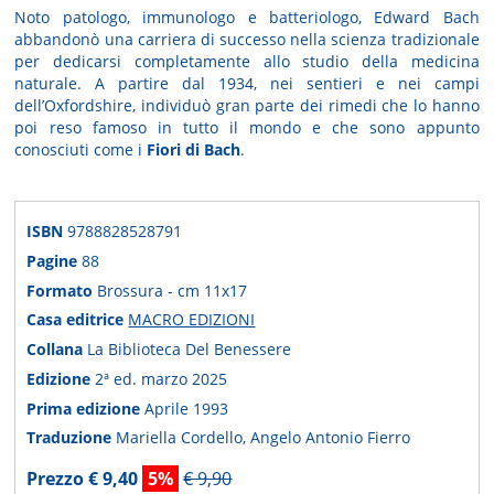
Noto patologo, immunologo e batteriologo, Edward Bach
abbandonò una carriera di successo nella scienza tradizionale
per dedicarsi completamente allo studio della medicina
naturale. A partire dal 1934, nei sentieri e nei campi
dell’Oxfordshire, individuò gran parte dei rimedi che lo hanno
poi reso famoso in tutto il mondo e che sono appunto
conosciuti come i
Fiori di Bach
.
ISBN
9788828528791
Pagine
88
Formato
Brossura - cm 11x17
Casa editrice
MACRO EDIZIONI
Collana
La Biblioteca Del Benessere
Edizione
2ª ed. marzo 2025
Prima edizione
Aprile 1993
Traduzione
Mariella Cordello, Angelo Antonio Fierro
Prezzo € 9,40
5%
€ 9,90