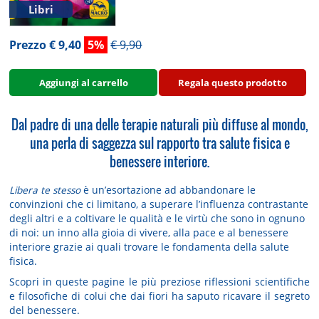
Libri
Prezzo € 9,40
5%
€ 9,90
Aggiungi al carrello
Regala questo prodotto
Dal padre di una delle terapie naturali più diffuse al mondo,
una perla di saggezza sul rapporto tra salute fisica e
benessere interiore.
Libera te stesso
è un’esortazione ad abbandonare le
convinzioni che ci limitano, a superare l’influenza contrastante
degli altri e a coltivare le qualità e le virtù che sono in ognuno
di noi: un inno alla gioia di vivere, alla pace e al benessere
interiore grazie ai quali trovare le fondamenta della salute
fisica.
Scopri in queste pagine le più preziose riflessioni scientifiche
e filosofiche di colui che dai fiori ha saputo ricavare il segreto
del benessere.