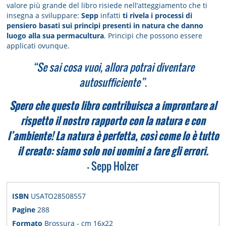
valore più grande del libro risiede nell’atteggiamento che ti
insegna a sviluppare:
Sepp
infatti
ti rivela i processi di
pensiero basati sui principi presenti in natura che danno
luogo alla sua permacultura
. Principi che possono essere
applicati ovunque.
“Se sai cosa vuoi, allora potrai diventare
autosufficiente”.
Spero che questo libro contribuisca a improntare al
rispetto il nostro rapporto con la natura e con
l’ambiente! La natura è perfetta, così come lo è tutto
il creato: siamo solo noi uomini a fare gli errori.
- Sepp Holzer
ISBN
USATO28508557
Pagine
288
Formato
Brossura - cm 16x22