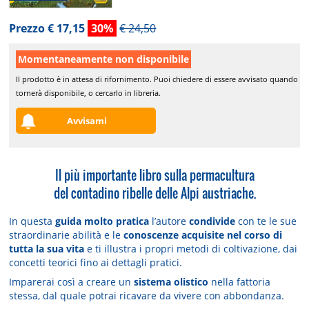
Prezzo € 17,15
30%
€ 24,50
Momentaneamente non disponibile
Il prodotto è in attesa di rifornimento. Puoi chiedere di essere avvisato quando
tornerà disponibile, o cercarlo in libreria.
Avvisami
Il più importante libro sulla permacultura
del contadino ribelle delle Alpi austriache.
In questa
guida molto pratica
l’autore
condivide
con te le sue
straordinarie abilità e le
conoscenze acquisite nel corso di
tutta la sua vita
e ti illustra i propri metodi di coltivazione, dai
concetti teorici fino ai dettagli pratici.
Imparerai così a creare un
sistema olistico
nella fattoria
stessa, dal quale potrai ricavare da vivere con abbondanza.