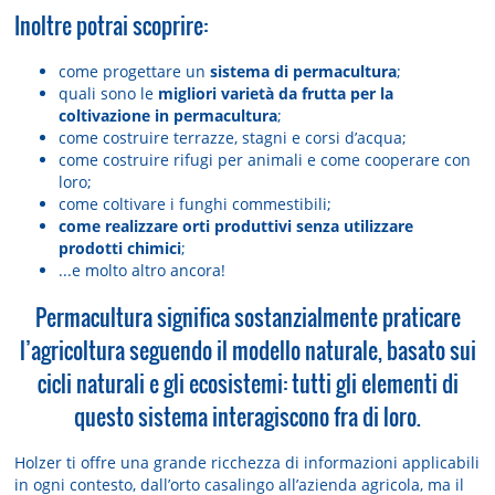
Inoltre potrai scoprire:
come progettare un
sistema di permacultura
;
quali sono le
migliori varietà da frutta per la
coltivazione in permacultura
;
come costruire terrazze, stagni e corsi d’acqua;
come costruire rifugi per animali e come cooperare con
loro;
come coltivare i funghi commestibili;
come realizzare orti produttivi senza utilizzare
prodotti chimici
;
...e molto altro ancora!
Permacultura significa sostanzialmente praticare
l’agricoltura seguendo il modello naturale, basato sui
cicli naturali e gli ecosistemi: tutti gli elementi di
questo sistema interagiscono fra di loro.
Holzer ti offre una grande ricchezza di informazioni applicabili
in ogni contesto, dall’orto casalingo all’azienda agricola, ma il