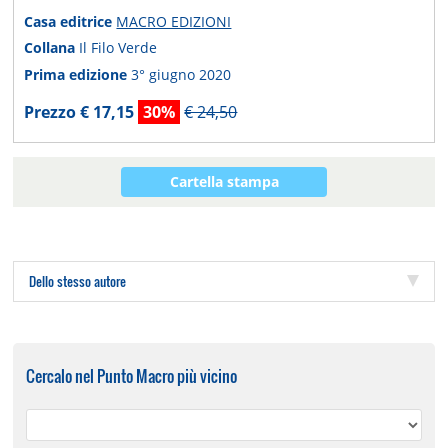
Casa editrice
MACRO EDIZIONI
Collana
Il Filo Verde
Prima edizione
3° giugno 2020
Prezzo € 17,15
30%
€ 24,50
Cartella stampa
Dello stesso autore
Cercalo nel Punto Macro più vicino