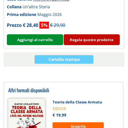
Collana
Un'altra Storia
Prima edizione
Maggio 2026
Prezzo € 28,40
5%
€ 29,90
Aggiungi al carrello
Regala questo prodotto
Cartella stampa
Altri formati disponibili
Teoria della Classe Armata
EBOOK
€ 19,99
Scoprilo