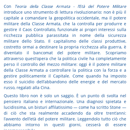
Con
Teoria della Classe Armata - l’Età del Potere Militare
introduce uno strumento di lettura rivoluzionario: non è più il
capitale a comandare la geopolitica occidentale, ma il potere
militare della Classe Armata, che la controlla per produrre e
gestire il Caos Controllato, funzionale ai propri interessi sulla
ricchezza pubblica parassitata in nome della sicurezza
militare dello Stato. Il capitalismo delle classi produttive,
costretto ormai a destinare la propria ricchezza alla guerra, è
diventato il bancomat del potere militare. Scopriamo
attraverso quest’opera che la politica civile ha completamente
perso il controllo del mezzo militare: oggi è il potere militare
della Classe Armata a controllare la politica con la forza e a
gestire politicamente il Capitale. Come quando ha imposto
esso il suicidio dell’abbandono delle energie e del mercato
russo, regalati alla Cina.
Questo libro non è solo un saggio. È un punto di svolta nel
pensiero italiano e internazionale. Una diagnosi spietata e
lucidissima, un bisturi affilatissimo — come ha scritto Stone —
di ciò che sta realmente accadendo da oltre trent’anni:
l’avvento dell’età del potere militare. Leggendolo tutto ciò che
abbiamo intorno in questi giorni, cesserà di essere