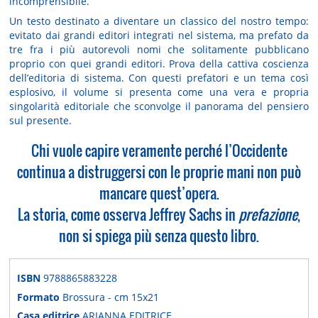
incomprensibile.
Un testo destinato a diventare un classico del nostro tempo:
evitato dai grandi editori integrati nel sistema, ma prefato da
tre fra i più autorevoli nomi che solitamente pubblicano
proprio con quei grandi editori. Prova della cattiva coscienza
dell’editoria di sistema. Con questi prefatori e un tema così
esplosivo, il volume si presenta come una vera e propria
singolarità editoriale che sconvolge il panorama del pensiero
sul presente.
Chi vuole capire veramente perché l’Occidente
continua a distruggersi con le proprie mani non può
mancare quest’opera.
La storia, come osserva Jeffrey Sachs in
prefazione
,
non si spiega più senza questo libro.
ISBN
9788865883228
Formato
Brossura - cm 15x21
Casa editrice
ARIANNA EDITRICE