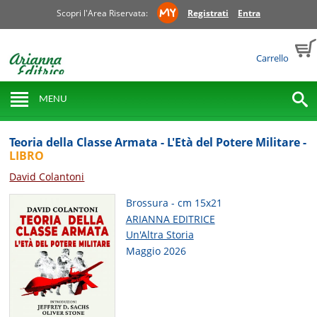
Scopri l'Area Riservata:
Registrati
Entra
Carrello
MENU
Teoria della Classe Armata - L'Età del Potere Militare -
LIBRO
David Colantoni
Brossura - cm 15x21
ARIANNA EDITRICE
Un'Altra Storia
Maggio 2026