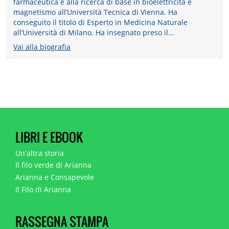
farmaceutica e alla ricerca di base in bioelettricità e
magnetismo all’Università Tecnica di Vienna. Ha
conseguito il titolo di Esperto in Medicina Naturale
all’Università di Milano. Ha insegnato preso il...
Vai alla biografia
LIBRI E EBOOK
Un'altra storia
Il filo verde di Arianna
Arianna e Consapevole
Il Filo di Arianna
RASSEGNA STAMPA