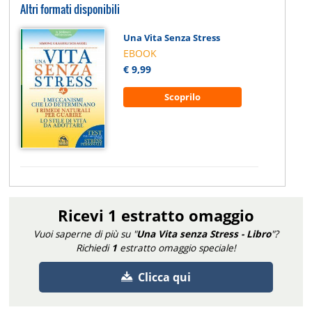
Altri formati disponibili
Una Vita Senza Stress
EBOOK
€ 9,99
Scoprilo
Ricevi 1 estratto omaggio
Vuoi saperne di più su "
Una Vita senza Stress - Libro
"?
Richiedi
1
estratto omaggio speciale!
Clicca qui