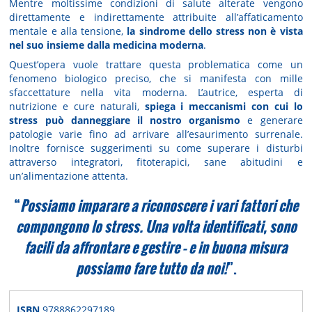
Mentre moltissime condizioni di salute alterate vengono
direttamente e indirettamente attribuite all’affaticamento
mentale e alla tensione,
la sindrome dello stress non è vista
nel suo insieme dalla medicina moderna
.
Quest’opera vuole trattare questa problematica come un
fenomeno biologico preciso, che si manifesta con mille
sfaccettature nella vita moderna. L’autrice, esperta di
nutrizione e cure naturali,
spiega i meccanismi con cui lo
stress può danneggiare il nostro organismo
e generare
patologie varie fino ad arrivare all’esaurimento surrenale.
Inoltre fornisce suggerimenti su come superare i disturbi
attraverso integratori, fitoterapici, sane abitudini e
un’alimentazione attenta.
“
Possiamo imparare a riconoscere i vari fattori che
compongono lo stress. Una volta identificati, sono
facili da affrontare e gestire – e in buona misura
possiamo fare tutto da noi!
”.
ISBN
9788862297189