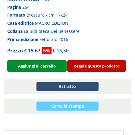
Pagine
264
Formato
Brossura - cm 17x24
Casa editrice
MACRO EDIZIONI
Collana
La Biblioteca Del Benessere
Prima edizione
Febbraio 2016
Prezzo € 15,67
5%
€ 16,50
Aggiungi al carrello
Regala questo prodotto
Estratto
Cartella stampa