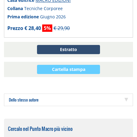
Casa editrice
MACRO EDIZIONI
Collana
Tecniche Corporee
Prima edizione
Giugno 2026
Prezzo € 28,40
5%
€ 29,90
Estratto
Cartella stampa
Dello stesso autore
Cercalo nel Punto Macro più vicino