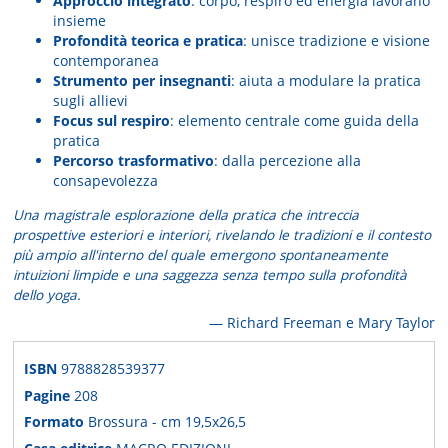
Approccio integrato
: corpo, respiro ed energia lavorano
insieme
Profondità teorica e pratica
: unisce tradizione e visione
contemporanea
Strumento per insegnanti
: aiuta a modulare la pratica
sugli allievi
Focus sul respiro
: elemento centrale come guida della
pratica
Percorso trasformativo
: dalla percezione alla
consapevolezza
Una magistrale esplorazione della pratica che intreccia
prospettive esteriori e interiori, rivelando le tradizioni e il contesto
più ampio all'interno del quale emergono spontaneamente
intuizioni limpide e una saggezza senza tempo sulla profondità
dello yoga.
— Richard Freeman e Mary Taylor
ISBN
9788828539377
Pagine
208
Formato
Brossura - cm 19,5x26,5