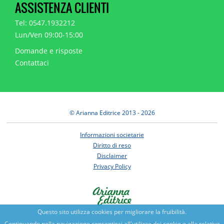
ASSISTENZA CLIENTI
Tel: 0547.1932212
Lun/Ven 09:00-15:00
Domande e risposte
Contattaci
© Arianna Editrice 2013 - 2026
Informazioni societarie
Diritto di reso
Disclaimer
Privacy Policy
Questo sito utilizza cookies per migliorare la fruibilità.
Continuando nella navigazione consentirai all'utilizzo dei cookie e alla relativa