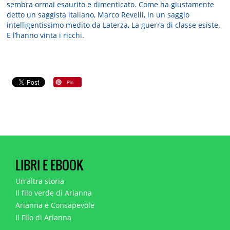
sembra ormai esaurito e dimenticato. Come ha giustamente
detto un saggista italiano, Marco Revelli, in un saggio
intelligentissimo medito da Laterza, La guerra di classe esiste.
E l’hanno vinta i ricchi.
LIBRI E EBOOK
Un'altra storia
Il filo verde di Arianna
Arianna e Consapevole
Il Filo di Arianna