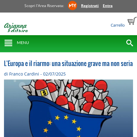
Scopri l'Area Riservata:
Registrati
Entra
Carrello
MENU
L'Europa e il riarmo: una situazione grave ma non seria
di Franco Cardini - 02/07/2025