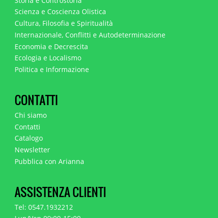
Storia e Controstoria
Scienza e Coscienza Olistica
Cultura, Filosofia e Spiritualità
Internazionale, Conflitti e Autodeterminazione
Economia e Decrescita
Ecologia e Localismo
Politica e Informazione
CONTATTI
Chi siamo
Contatti
Catalogo
Newsletter
Pubblica con Arianna
ASSISTENZA CLIENTI
Tel: 0547.1932212