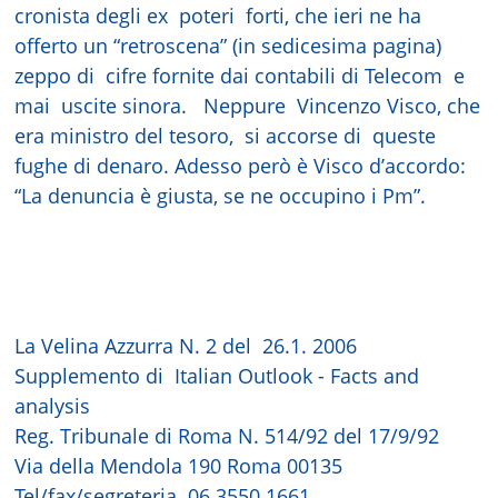
cronista degli ex poteri forti, che ieri ne ha
offerto un “retroscena” (in sedicesima pagina)
zeppo di cifre fornite dai contabili di Telecom e
mai uscite sinora. Neppure Vincenzo Visco, che
era ministro del tesoro, si accorse di queste
fughe di denaro. Adesso però è Visco d’accordo:
“La denuncia è giusta, se ne occupino i Pm”.
La Velina Azzurra N. 2 del 26.1. 2006
Supplemento di Italian Outlook - Facts and
analysis
Reg. Tribunale di Roma N. 514/92 del 17/9/92
Via della Mendola 190 Roma 00135
Tel/fax/segreteria 06.3550.1661