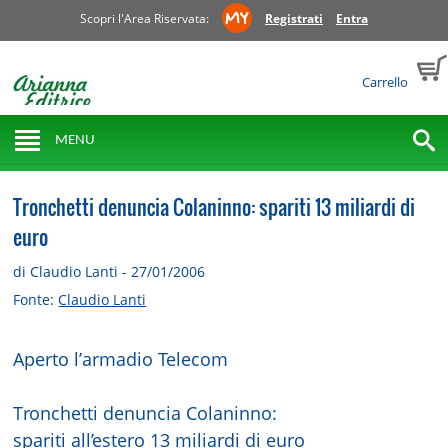
Scopri l'Area Riservata:
Registrati
Entra
Carrello
MENU
Tronchetti denuncia Colaninno: spariti 13 miliardi di
euro
di Claudio Lanti - 27/01/2006
Fonte:
Claudio Lanti
Aperto l’armadio Telecom
Tronchetti denuncia Colaninno:
spariti all’estero 13 miliardi di euro