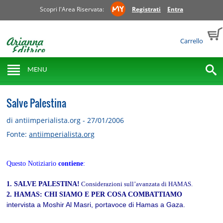
Scopri l'Area Riservata:
Registrati
Entra
Carrello
MENU
Salve Palestina
di antiimperialista.org - 27/01/2006
Fonte:
antiimperialista.org
Questo Notiziario
contiene
:
1.
SALVE PALESTINA!
Considerazioni sull’avanzata di HAMAS.
2. HAMAS: CHI SIAMO E PER COSA COMBATTIAMO
intervista a Moshir Al Masri, portavoce di Hamas a Gaza.