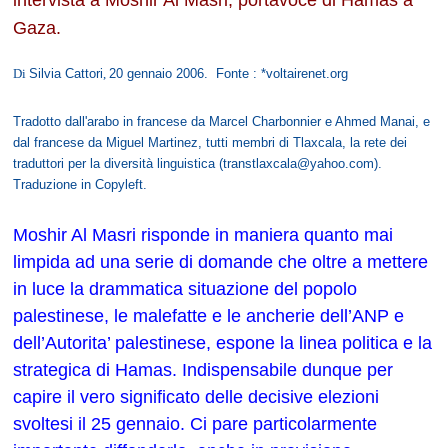
Gaza.
Di
Silvia Cattori
,
20 gennaio 2006. Fonte : *voltairenet.org
Tradotto dall'arabo in francese da Marcel Charbonnier e Ahmed Manai, e
dal francese da Miguel Martinez, tutti membri di Tlaxcala, la rete dei
traduttori per la diversità linguistica (transtlaxcala@yahoo.com).
Traduzione in Copyleft.
Moshir Al Masri risponde in maniera quanto mai
limpida ad una serie di domande che oltre a mettere
in luce la drammatica situazione del popolo
palestinese, le malefatte e le ancherie dell’ANP e
dell’Autorita’ palestinese, espone la linea politica e la
strategica di Hamas. Indispensabile dunque per
capire il vero significato delle decisive elezioni
svoltesi il 25 gennaio. Ci pare particolarmente