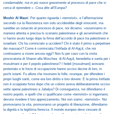
condannabile, ma in più nuoce gravemente al processo di pace che si
cerca di riprendere ». Cosa dite all’Europa?
Moshir Al Masri
: Per quanto riguarda i «terroristi», e l’affermazione
secondo cui la Resistenza non solo ucciderebbe degli innocenti, ma
sarebbe un ostacolo al processo di pace, noi diciamo: «osserviamo in
maniera attenta e precisa lo scenario palestinese e gli avvenimenti che
vi hanno avuto luogo dopo la firma dell’accordo di pace tra palestinesi e
israeliani. Chi ha cominciato a uccidere? Chi è stato il primo a perpetrare
dei massacri? Come è cominciata l’
Intifada di Al-Aqçâ
, che noi
continuiamo a vivere ancora oggi? Non fu per caso con la visita
provocatoria di Sharon alla Moschea di Al-Aqçâ, benedetta e santa per i
musulmani e per il popolo palestinese? I fedeli [musulmani] avevano
protestato e le forze di occupazione hanno ucciso decine di loro, in
pochi istanti. Fu allora che insorsero le folle, ovunque, per difendere i
propri luoghi santi, come era loro diritto e loro dovere. E la prima
Intifada
non è scoppiata forse dopo che un colono aveva deliberatamente ucciso
sette operai palestinesi a Jabalya? Di conseguenza, noi difendiamo il
nostro popolo, e quelli che ci qualificano come «terroristi» si ingannano;
devono rivedere il loro apprezzamento. Noi non siamo «terroristi». Noi
promoviamo la vita, promoviamo un progetto di liberazione, difendiamo
la dignità e la legittima fierezza. Il mondo europeo deve cessare di