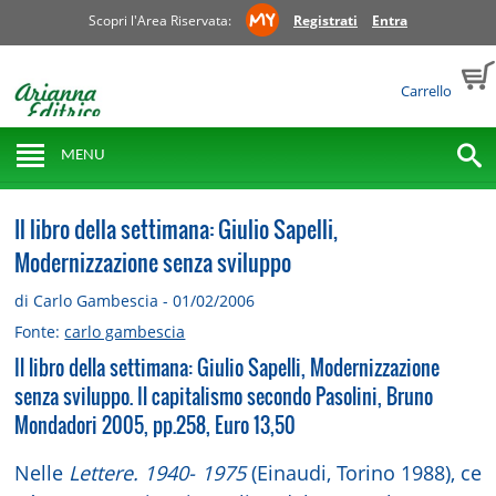
Scopri l'Area Riservata:
Registrati
Entra
Carrello
MENU
Il libro della settimana: Giulio Sapelli,
Modernizzazione senza sviluppo
di Carlo Gambescia - 01/02/2006
Fonte:
carlo gambescia
Il libro della settimana: Giulio Sapelli, Modernizzazione
senza sviluppo. Il capitalismo secondo Pasolini, Bruno
Mondadori 2005, pp.258, Euro 13,50
Nelle
Lettere. 1940-
1975
(Einaudi, Torino 1988), ce