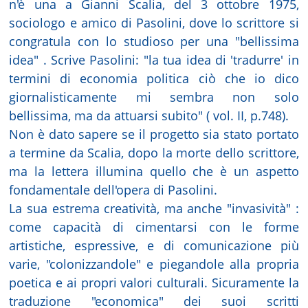
n'è una a Gianni Scalia, del 3 ottobre 1975,
sociologo e amico di Pasolini, dove lo scrittore si
congratula con lo studioso per una "bellissima
idea" . Scrive Pasolini: "la tua idea di 'tradurre' in
termini di economia politica ciò che io dico
giornalisticamente mi sembra non solo
bellissima, ma da attuarsi subito" ( vol. II, p.748).
Non è dato sapere se il progetto sia stato portato
a termine da Scalia, dopo la morte dello scrittore,
ma la lettera illumina quello che è un aspetto
fondamentale dell'opera di Pasolini.
La sua estrema creatività, ma anche "invasività" :
come capacità di cimentarsi con le forme
artistiche, espressive, e di comunicazione più
varie, "colonizzandole" e piegandole alla propria
poetica e ai propri valori culturali. Sicuramente la
traduzione "economica" dei suoi scritti