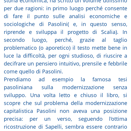
storia economica, ha scritto un volume utilissimo
per due ragioni: in primo luogo perché consente
di fare il punto sulle analisi economiche e
sociologiche di Pasolini( e, in questo senso,
riprende e sviluppa il progetto di Scalia). In
secondo luogo, perché, grazie al taglio
problematico (o aporetico) il testo mette bene in
luce la difficoltà, per ogni studioso, di riuscire a
decifrare un pensiero intuitivo, prensile e febbrile
come quello di Pasolini.
Prendiamo ad esempio la famosa tesi
pasoliniana sulla modernizzazione senza
sviluppo. Una volta letto e chiuso il libro, si
scopre che sul problema della modernizzazione
capitalistica Pasolini non aveva una posizione
precisa: per un verso, seguendo l'ottima
ricostruzione di Sapelli, sembra essere contrario