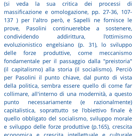
(si veda la sua critica dei processi di
massificazione e omologazione, pp. 27-36, 107-
137 ) per l'altro però, e Sapelli ne fornisce le
prove, Pasolini continuerebbe a sostenere,
condividendo addirittura, l'ottimismo
evoluzionistico engelsiano (p. 31), lo sviluppo
delle forze produttive, come meccanismo
fondamentale per il passaggio dalla "preistoria"
(il capitalismo) alla storia (il socialismo). Perciò
per Pasolini il punto chiave, dal punto di vista
della politica, sembra essere quello di come far
collimare, all'interno di una modernità, a questo
punto necessariamente (e razionalmente)
capitalistica, soprattutto se l'obiettivo finale è
quello obbligato del socialismo, sviluppo morale
e sviluppo delle forze produttive (p.165), crescita
economica e crescita intellettuale e culturale