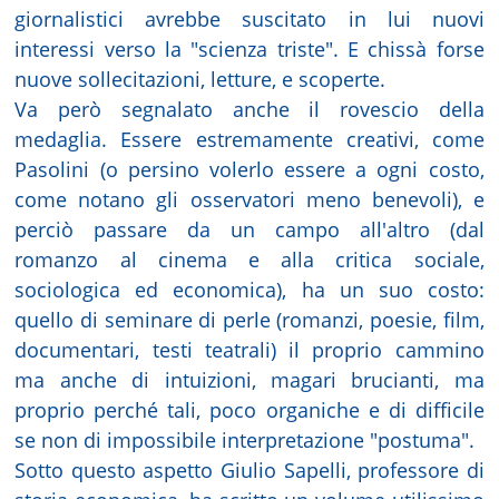
giornalistici avrebbe suscitato in lui nuovi
interessi verso la "scienza triste". E chissà forse
nuove sollecitazioni, letture, e scoperte.
Va però segnalato anche il rovescio della
medaglia. Essere estremamente creativi, come
Pasolini (o persino volerlo essere a ogni costo,
come notano gli osservatori meno benevoli), e
perciò passare da un campo all'altro (dal
romanzo al cinema e alla critica sociale,
sociologica ed economica), ha un suo costo:
quello di seminare di perle (romanzi, poesie, film,
documentari, testi teatrali) il proprio cammino
ma anche di intuizioni, magari brucianti, ma
proprio perché tali, poco organiche e di difficile
se non di impossibile interpretazione "postuma".
Sotto questo aspetto Giulio Sapelli, professore di