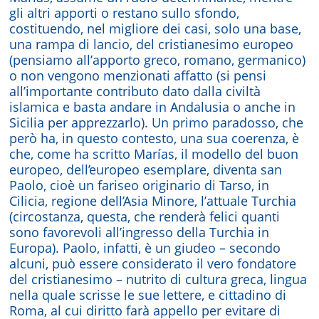
gli altri apporti o restano sullo sfondo,
costituendo, nel migliore dei casi, solo una base,
una rampa di lancio, del cristianesimo europeo
(pensiamo all’apporto greco, romano, germanico)
o non vengono menzionati affatto (si pensi
all’importante contributo dato dalla civiltà
islamica e basta andare in Andalusia o anche in
Sicilia per apprezzarlo). Un primo paradosso, che
però ha, in questo contesto, una sua coerenza, è
che, come ha scritto Marías, il modello del buon
europeo, dell’europeo esemplare, diventa san
Paolo, cioè un fariseo originario di Tarso, in
Cilicia, regione dell’Asia Minore, l’attuale Turchia
(circostanza, questa, che renderà felici quanti
sono favorevoli all’ingresso della Turchia in
Europa). Paolo, infatti, è un giudeo – secondo
alcuni, può essere considerato il vero fondatore
del cristianesimo – nutrito di cultura greca, lingua
nella quale scrisse le sue lettere, e cittadino di
Roma, al cui diritto farà appello per evitare di