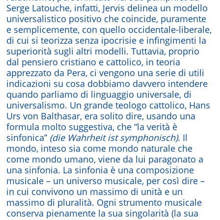
Serge Latouche, infatti, Jervis delinea un modello
universalistico positivo che coincide, puramente
e semplicemente, con quello occidentale-liberale,
di cui si teorizza senza ipocrisie e infingimenti la
superiorità sugli altri modelli. Tuttavia, proprio
dal pensiero cristiano e cattolico, in teoria
apprezzato da Pera, ci vengono una serie di utili
indicazioni su cosa dobbiamo davvero intendere
quando parliamo di linguaggio universale, di
universalismo. Un grande teologo cattolico, Hans
Urs von Balthasar, era solito dire, usando una
formula molto suggestiva, che “la verità è
sinfonica”
(die Wahrheit ist symphonisch)
. Il
mondo, inteso sia come mondo naturale che
come mondo umano, viene da lui paragonato a
una sinfonia. La sinfonia è una composizione
musicale – un universo musicale, per così dire –
in cui convivono un massimo di unità e un
massimo di pluralità. Ogni strumento musicale
conserva pienamente la sua singolarità (la sua