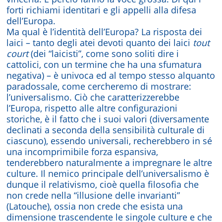
forti richiami identitari e gli appelli alla difesa
dell’Europa.
Ma qual è l’identità dell’Europa? La risposta dei
laici – tanto degli atei devoti quanto dei laici
tout
court
(dei “laicisti”, come sono soliti dire i
cattolici, con un termine che ha una sfumatura
negativa) – è univoca ed al tempo stesso alquanto
paradossale, come cercheremo di mostrare:
l’universalismo. Ciò che caratterizzerebbe
l’Europa, rispetto alle altre configurazioni
storiche, è il fatto che i suoi valori (diversamente
declinati a seconda della sensibilità culturale di
ciascuno), essendo universali, recherebbero in sé
una incomprimibile forza espansiva,
tenderebbero naturalmente a impregnare le altre
culture. Il nemico principale dell’universalismo è
dunque il relativismo, cioè quella filosofia che
non crede nella “illusione delle invarianti”
(Latouche), ossia non crede che esista una
dimensione trascendente le singole culture e che