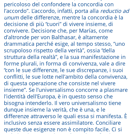
pericoloso del confondere la concordia con
l’accordo”. L’accordo, infatti, porta alla
reductio ad
unum
delle differenze, mentre la concordia è la
decisione di più “cuori” di vivere insieme, di
convivere. Decisione che, per Marías, come
d’altronde per von Balthasar, è altamente
drammatica perché esige, al tempo stesso, “uno
scrupoloso rispetto della verità”, ossia “della
struttura della realtà”, e la sua manifestazione in
forme plurali, in forma di convivenza, vale a dire
“con le sue differenze, le sue discrepanze, i suoi
conflitti, le sue lotte nell’ambito della convivenza,
di questa operazione che consiste nel vivere
insieme”. Se l’universalismo concorre a plasmare
l’identità dell’Europa, è in questo senso che
bisogna intenderlo. Il vero universalismo tiene
dunque insieme la verità, che è una, e le
differenze attraverso le quali essa si manifesta. È
inclusivo senza essere assimilatore. Conciliare
queste due esigenze non è compito facile. Ci si