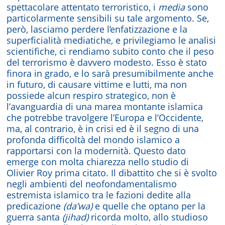
spettacolare attentato terroristico, i
media
sono
particolarmente sensibili su tale argomento. Se,
però, lasciamo perdere l’enfatizzazione e la
superficialità mediatiche, e privilegiamo le analisi
scientifiche, ci rendiamo subito conto che il peso
del terrorismo è davvero modesto. Esso è stato
finora in grado, e lo sarà presumibilmente anche
in futuro, di causare vittime e lutti, ma non
possiede alcun respiro strategico, non è
l’avanguardia di una marea montante islamica
che potrebbe travolgere l’Europa e l’Occidente,
ma, al contrario, è in crisi ed è il segno di una
profonda difficoltà del mondo islamico a
rapportarsi con la modernità. Questo dato
emerge con molta chiarezza nello studio di
Olivier Roy prima citato. Il dibattito che si è svolto
negli ambienti del neofondamentalismo
estremista islamico tra le fazioni dedite alla
predicazione
(da’wa)
e quelle che optano per la
guerra santa
(jihad)
ricorda molto, allo studioso