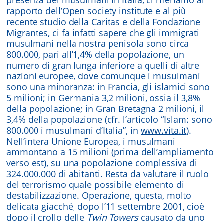
rapporto dell’Open society institute e al più
recente studio della Caritas e della Fondazione
Migrantes, ci fa infatti sapere che gli immigrati
musulmani nella nostra penisola sono circa
800.000, pari all’1,4% della popolazione, un
numero di gran lunga inferiore a quelli di altre
nazioni europee, dove comunque i musulmani
sono una minoranza: in Francia, gli islamici sono
5 milioni; in Germania 3,2 milioni, ossia il 3,8%
della popolazione; in Gran Bretagna 2 milioni, il
3,4% della popolazione (cfr. l’articolo “Islam: sono
800.000 i musulmani d’Italia”, in
www.vita.it
).
Nell’intera Unione Europea, i musulmani
ammontano a 15 milioni (prima dell’ampliamento
verso est), su una popolazione complessiva di
324.000.000 di abitanti. Resta da valutare il ruolo
del terrorismo quale possibile elemento di
destabilizzazione. Operazione, questa, molto
delicata giacché, dopo l’11 settembre 2001, cioè
dopo il crollo delle
Twin Towers
causato da uno