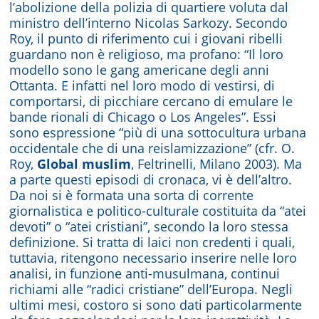
l’abolizione della polizia di quartiere voluta dal
ministro dell’interno Nicolas Sarkozy. Secondo
Roy, il punto di riferimento cui i giovani ribelli
guardano non è religioso, ma profano: “Il loro
modello sono le gang americane degli anni
Ottanta. E infatti nel loro modo di vestirsi, di
comportarsi, di picchiare cercano di emulare le
bande rionali di Chicago o Los Angeles”. Essi
sono espressione “più di una sottocultura urbana
occidentale che di una reislamizzazione” (cfr. O.
Roy,
Global muslim
, Feltrinelli, Milano 2003). Ma
a parte questi episodi di cronaca, vi è dell’altro.
Da noi si è formata una sorta di corrente
giornalistica e politico-culturale costituita da “atei
devoti” o “atei cristiani”, secondo la loro stessa
definizione. Si tratta di laici non credenti i quali,
tuttavia, ritengono necessario inserire nelle loro
analisi, in funzione anti-musulmana, continui
richiami alle “radici cristiane” dell’Europa. Negli
ultimi mesi, costoro si sono dati particolarmente