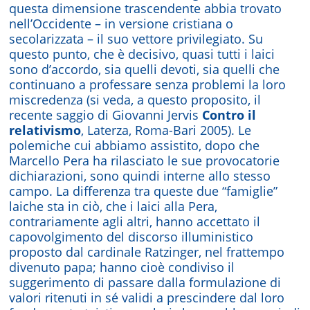
questa dimensione trascendente abbia trovato
nell’Occidente – in versione cristiana o
secolarizzata – il suo vettore privilegiato. Su
questo punto, che è decisivo, quasi tutti i laici
sono d’accordo, sia quelli devoti, sia quelli che
continuano a professare senza problemi la loro
miscredenza (si veda, a questo proposito, il
recente saggio di Giovanni Jervis
Contro il
relativismo
, Laterza, Roma-Bari 2005). Le
polemiche cui abbiamo assistito, dopo che
Marcello Pera ha rilasciato le sue provocatorie
dichiarazioni, sono quindi interne allo stesso
campo. La differenza tra queste due “famiglie”
laiche sta in ciò, che i laici alla Pera,
contrariamente agli altri, hanno accettato il
capovolgimento del discorso illuministico
proposto dal cardinale Ratzinger, nel frattempo
divenuto papa; hanno cioè condiviso il
suggerimento di passare dalla formulazione di
valori ritenuti in sé validi a prescindere dal loro