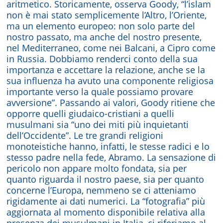
aritmetico. Storicamente, osserva Goody, “l’islam
non è mai stato semplicemente l’Altro, l’Oriente,
ma un elemento europeo: non solo parte del
nostro passato, ma anche del nostro presente,
nel Mediterraneo, come nei Balcani, a Cipro come
in Russia. Dobbiamo renderci conto della sua
importanza e accettare la relazione, anche se la
sua influenza ha avuto una componente religiosa
importante verso la quale possiamo provare
avversione”. Passando ai valori, Goody ritiene che
opporre quelli giudaico-cristiani a quelli
musulmani sia “uno dei miti più inquietanti
dell’Occidente”. Le tre grandi religioni
monoteistiche hanno, infatti, le stesse radici e lo
stesso padre nella fede, Abramo. La sensazione di
pericolo non appare molto fondata, sia per
quanto riguarda il nostro paese, sia per quanto
concerne l’Europa, nemmeno se ci atteniamo
rigidamente ai dati numerici. La “fotografia” più
aggiornata al momento disponibile relativa alla
presenza dei musulmani in Italia, ci riferiamo al