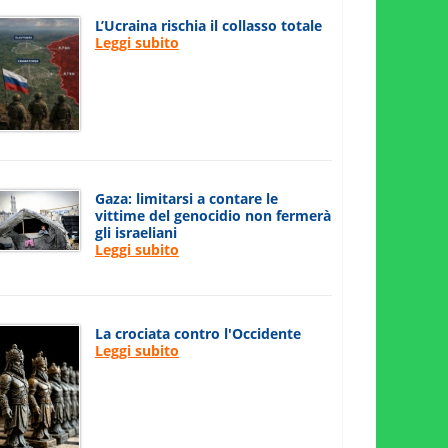
L’Ucraina rischia il collasso totale
Leggi subito
Gaza: limitarsi a contare le
vittime del genocidio non fermerà
gli israeliani
Leggi subito
La crociata contro l'Occidente
Leggi subito