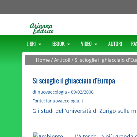
LIBRI
EBOOK
VIDEO
AUTORI
RA
Home
/
Articoli
/
Si scioglie il ghiacciaio d'E
Si scioglie il ghiacciaio d'Europa
di nuovaecologia - 09/02/2006
Fonte:
lanuovaecologia.it
Gli studi dell'università di Zurigo sulle
L'Altesch, la più granda