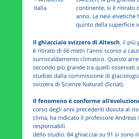
continente, si è ritirato 
anno. Le nevi elvetiche
quinto della superficie i
Il ghiacciaio svizzero di Altesch
, il più
è ritirato di 66 metri l'anno scorso a cau
surriscaldamento climatico. Questo arre
secondo più grande tra quelli osservati s
studiati dalla commissione di glaciologi
svizzera di Scienze Naturali (Scnat).
Il fenomeno è conforme all'evoluzion
corso degli anni precedenti dovuta al ri
clima, ha indicato il professore Andreas
responsabili
dello studio. 84 ghiacciai su 91 si sono r