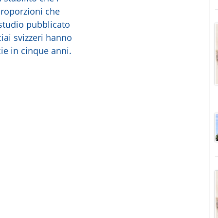
 proporzioni che
studio pubblicato
ciai svizzeri hanno
ie in cinque anni.