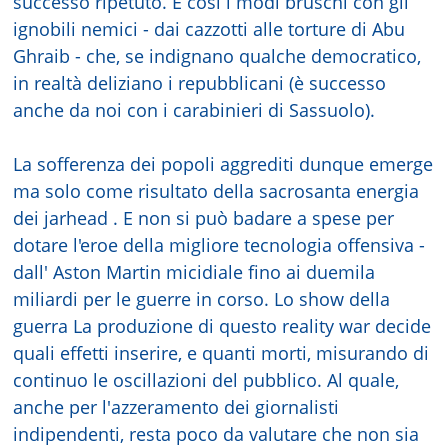
successo ripetuto. E così i modi bruschi con gli
ignobili nemici - dai cazzotti alle torture di Abu
Ghraib - che, se indignano qualche democratico,
in realtà deliziano i repubblicani (è successo
anche da noi con i carabinieri di Sassuolo).
La sofferenza dei popoli aggrediti dunque emerge
ma solo come risultato della sacrosanta energia
dei jarhead . E non si può badare a spese per
dotare l'eroe della migliore tecnologia offensiva -
dall' Aston Martin micidiale fino ai duemila
miliardi per le guerre in corso. Lo show della
guerra La produzione di questo reality war decide
quali effetti inserire, e quanti morti, misurando di
continuo le oscillazioni del pubblico. Al quale,
anche per l'azzeramento dei giornalisti
indipendenti, resta poco da valutare che non sia