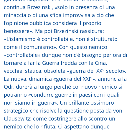
continua Brzezinski, «solo in presenza di una
minaccia o di una sfida improvvisa a ciò che
l'opinione pubblica considera il proprio
benessere». Ma poi Brzezinski rassicura:
«L'islamismo è controllabile, non è strutturato
come il comunismo». Con questo nemico
«controllabile» dunque non c'è bisogno per ora di
tornare a far la Guerra fredda con la Cina,
vecchia, statica, obsoleta «guerra del XX° secolo».
La nuova, dinamica «guerra del XXI°», annuncia la
Qdr, durerà a lungo perché col nuovo nemico si
potranno «condurre guerre in paesi con i quali
non siamo in guerra». Un brillante ossimoro
strategico che risolve la questione posta da von
Clausewitz: come costringere allo scontro un
nemico che lo rifiuta. Ci aspettano dunque -