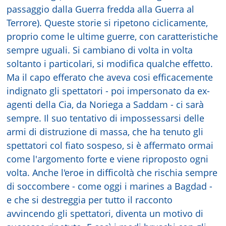
passaggio dalla Guerra fredda alla Guerra al
Terrore). Queste storie si ripetono ciclicamente,
proprio come le ultime guerre, con caratteristiche
sempre uguali. Si cambiano di volta in volta
soltanto i particolari, si modifica qualche effetto.
Ma il capo efferato che aveva cosi efficacemente
indignato gli spettatori - poi impersonato da ex-
agenti della Cia, da Noriega a Saddam - ci sarà
sempre. Il suo tentativo di impossessarsi delle
armi di distruzione di massa, che ha tenuto gli
spettatori col fiato sospeso, si è affermato ormai
come l'argomento forte e viene riproposto ogni
volta. Anche l'eroe in difficoltà che rischia sempre
di soccombere - come oggi i marines a Bagdad -
e che si destreggia per tutto il racconto
avvincendo gli spettatori, diventa un motivo di