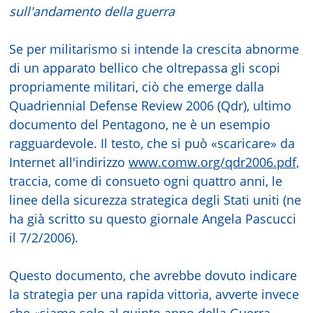
sull'andamento della guerra
Se per militarismo si intende la crescita abnorme
di un apparato bellico che oltrepassa gli scopi
propriamente militari, ciò che emerge dalla
Quadriennial Defense Review 2006 (Qdr), ultimo
documento del Pentagono, ne è un esempio
ragguardevole. Il testo, che si può «scaricare» da
Internet all'indirizzo
www.comw.org/qdr2006.pdf,
traccia, come di consueto ogni quattro anni, le
linee della sicurezza strategica degli Stati uniti (ne
ha già scritto su questo giornale Angela Pascucci
il 7/2/2006).
Questo documento, che avrebbe dovuto indicare
la strategia per una rapida vittoria, avverte invece
che «siamo solo al quinto anno della Guerra