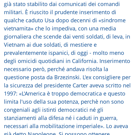
già stato stabilito dai comunicati dei comandi
militari. È riuscito il prudente inserimento di
qualche caduto Usa dopo decenni di «sindrome
vietnamita» che lo impediva, con una media
giornaliera che scende dai venti soldati, di leva, in
Vietnam ai due soldati, di mestiere e
prevalentemente ispanici, di oggi - molto meno
degli omicidi quotidiani in California. Inserimento
necessario però, perché andava risolta la
questione posta da Brzezinski. L'ex consigliere per
la sicurezza del presidente Carter aveva scritto nel
1997: «L'America è troppo democratica e questo
limita l'uso della sua potenza, perchè non sono
congeniali agli istinti democratici né gli
stanziamenti alla difesa né i caduti in guerra,
necessari alla mobilitazione imperiale». Lo aveva
già detto Napoleone. Si possono ottenere,