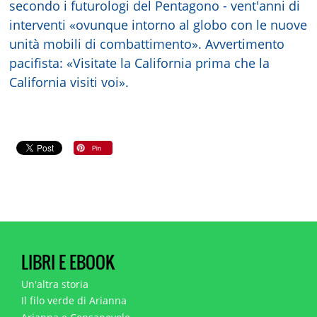
secondo i futurologi del Pentagono - vent'anni di
interventi «ovunque intorno al globo con le nuove
unità mobili di combattimento». Avvertimento
pacifista: «Visitate la California prima che la
California visiti voi».
LIBRI E EBOOK
Un'altra storia
Il filo verde di Arianna