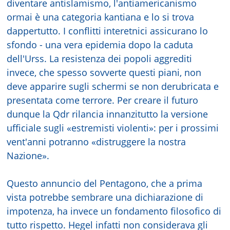
diventare antislamismo, l'antiamericanismo
ormai è una categoria kantiana e lo si trova
dappertutto. I conflitti interetnici assicurano lo
sfondo - una vera epidemia dopo la caduta
dell'Urss. La resistenza dei popoli aggrediti
invece, che spesso sovverte questi piani, non
deve apparire sugli schermi se non derubricata e
presentata come terrore. Per creare il futuro
dunque la Qdr rilancia innanzitutto la versione
ufficiale sugli «estremisti violenti»: per i prossimi
vent'anni potranno «distruggere la nostra
Nazione».
Questo annuncio del Pentagono, che a prima
vista potrebbe sembrare una dichiarazione di
impotenza, ha invece un fondamento filosofico di
tutto rispetto. Hegel infatti non considerava gli