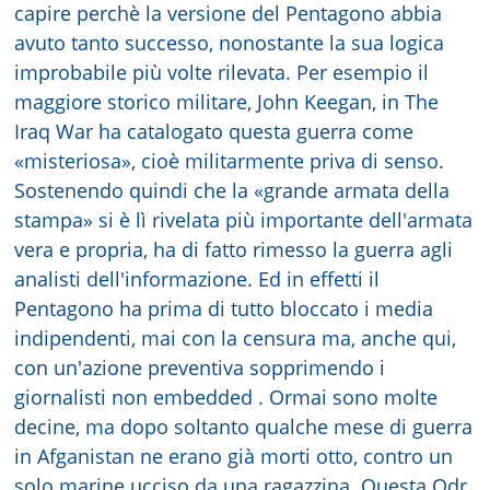
capire perchè la versione del Pentagono abbia
avuto tanto successo, nonostante la sua logica
improbabile più volte rilevata. Per esempio il
maggiore storico militare, John Keegan, in The
Iraq War ha catalogato questa guerra come
«misteriosa», cioè militarmente priva di senso.
Sostenendo quindi che la «grande armata della
stampa» si è lì rivelata più importante dell'armata
vera e propria, ha di fatto rimesso la guerra agli
analisti dell'informazione. Ed in effetti il
Pentagono ha prima di tutto bloccato i media
indipendenti, mai con la censura ma, anche qui,
con un'azione preventiva sopprimendo i
giornalisti non embedded . Ormai sono molte
decine, ma dopo soltanto qualche mese di guerra
in Afganistan ne erano già morti otto, contro un
solo marine ucciso da una ragazzina. Questa Qdr