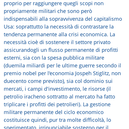
proprio per raggiungere quegli scopi non
propriamente militari che sono però
indispensabili alla sopravvivenza del capitalismo
Usa: soprattutto la necessità di contrastare la
tendenza permanente alla crisi economica. La
necessità cioè di sostenere il settore privato
assicurandogli un flusso permanente di profitti
esterni, sia con la spesa pubblica militare
(duemila miliardi per le ultime guerre secondo il
premio nobel per l'economia Jospeh Stiglitz, non
duecento come previsto), sia col dominio sui
mercati, i campi d'investimento, le risorse (il
petrolio iracheno sottratto al mercato ha fatto
triplicare i profitti dei petrolieri). La gestione
militare permanente del ciclo economico
costituisce quindi, pur tra molte difficoltà, lo
sperimentato, irrinunciabile sostegno per il