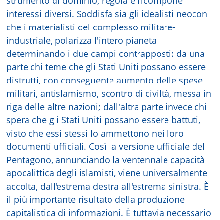
strumento di dominio, regola e ricompone
interessi diversi. Soddisfa sia gli idealisti neocon
che i materialisti del complesso militare-
industriale, polarizza l'intero pianeta
determinando i due campi contrapposti: da una
parte chi teme che gli Stati Uniti possano essere
distrutti, con conseguente aumento delle spese
militari, antislamismo, scontro di civiltà, messa in
riga delle altre nazioni; dall'altra parte invece chi
spera che gli Stati Uniti possano essere battuti,
visto che essi stessi lo ammettono nei loro
documenti ufficiali. Così la versione ufficiale del
Pentagono, annunciando la ventennale capacità
apocalittica degli islamisti, viene universalmente
accolta, dall'estrema destra all'estrema sinistra. È
il più importante risultato della produzione
capitalistica di informazioni. È tuttavia necessario