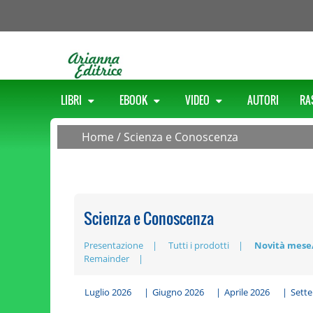
LIBRI
EBOOK
VIDEO
AUTORI
RA
Home
/
Scienza e Conoscenza
Scienza e Conoscenza
Presentazione
Tutti i prodotti
Novità mese
Remainder
Luglio 2026
|
Giugno 2026
|
Aprile 2026
|
Sett