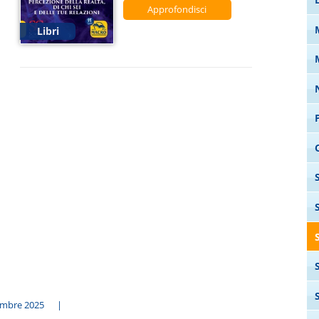
Approfondisci
Libri
embre 2025
|