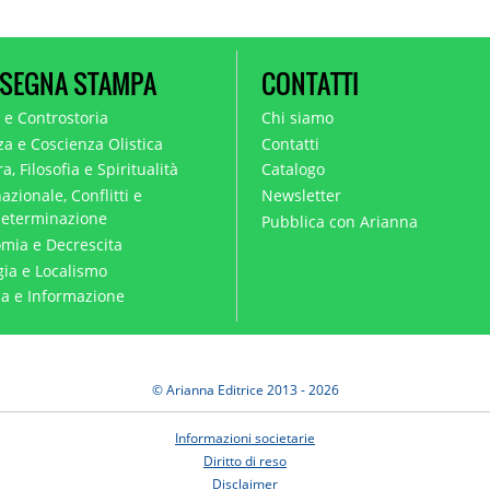
SEGNA STAMPA
CONTATTI
a e Controstoria
Chi siamo
za e Coscienza Olistica
Contatti
a, Filosofia e Spiritualità
Catalogo
azionale, Conflitti e
Newsletter
eterminazione
Pubblica con Arianna
mia e Decrescita
gia e Localismo
ica e Informazione
© Arianna Editrice 2013 - 2026
Informazioni societarie
Diritto di reso
Disclaimer