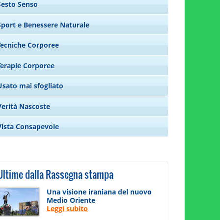
Sesto Senso
Sport e Benessere Naturale
Tecniche Corporee
Terapie Corporee
Usato mai sfogliato
Verità Nascoste
Vista Consapevole
Ultime dalla Rassegna stampa
Una visione iraniana del nuovo
Medio Oriente
Leggi subito