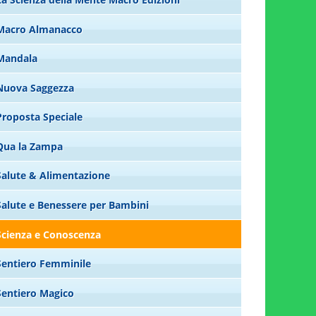
Macro Almanacco
Mandala
Nuova Saggezza
Proposta Speciale
Qua la Zampa
Salute & Alimentazione
Salute e Benessere per Bambini
Scienza e Conoscenza
Sentiero Femminile
Sentiero Magico