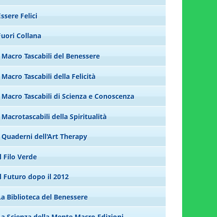
Essere Felici
Fuori Collana
I Macro Tascabili del Benessere
I Macro Tascabili della Felicità
I Macro Tascabili di Scienza e Conoscenza
I Macrotascabili della Spiritualità
I Quaderni dell'Art Therapy
Il Filo Verde
Il Futuro dopo il 2012
La Biblioteca del Benessere
La Scienza della Mente Macro Edizioni