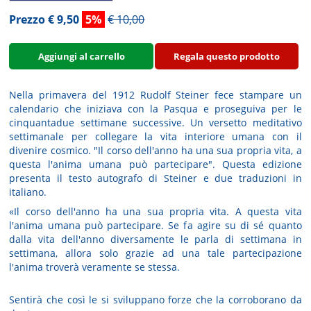
Prezzo € 9,50
5%
€ 10,00
Aggiungi al carrello
Regala questo prodotto
Nella primavera del 1912 Rudolf Steiner fece stampare un
calendario che iniziava con la Pasqua e proseguiva per le
cinquantadue settimane successive. Un versetto meditativo
settimanale per collegare la vita interiore umana con il
divenire cosmico. "Il corso dell'anno ha una sua propria vita, a
questa l'anima umana può partecipare". Questa edizione
presenta il testo autografo di Steiner e due traduzioni in
italiano.
«Il corso dell'anno ha una sua propria vita. A questa vita
l'anima umana può partecipare. Se fa agire su di sé quanto
dalla vita dell'anno diversamente le parla di settimana in
settimana, allora solo grazie ad una tale partecipazione
l'anima troverà veramente se stessa.
Sentirà che così le si sviluppano forze che la corroborano da