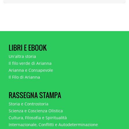
LIBRI E EBOOK
Un'altra storia
Il filo verde di Arianna
Arianna e Consapevole
Il Filo di Arianna
RASSEGNA STAMPA
Storia e Controstoria
Scienza e Coscienza Olistica
Cultura, Filosofia e Spiritualità
Internazionale, Conflitti e Autodeterminazione