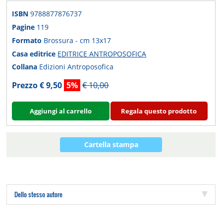
ISBN
9788877876737
Pagine
119
Formato
Brossura - cm 13x17
Casa editrice
EDITRICE ANTROPOSOFICA
Collana
Edizioni Antroposofica
Prezzo € 9,50
5%
€ 10,00
Aggiungi al carrello
Regala questo prodotto
Cartella stampa
Dello stesso autore