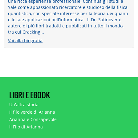
una ricca esperienza professionale. Continua gli studi a
Yale come appassionato ricercatore e studioso della fisica
quantistica, con speciale interesse per la teoria dei quanti
e le sue applicazioni nell’informatica. Il Dr. Satinover è
autore di più libri tradotti e pubblicati in tutto il mondo,
tra cui Cracking...
Vai alla biografia
LIBRI E EBOOK
Un'altra storia
Il filo verde di Arianna
Arianna e Consapevole
Il Filo di Arianna