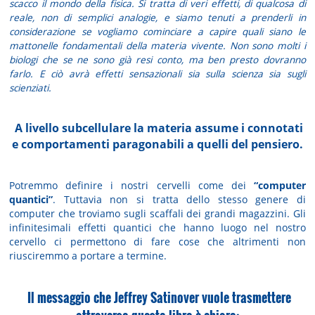
scacco il mondo della fisica. Si tratta di veri effetti, di qualcosa di
reale, non di semplici analogie, e siamo tenuti a prenderli in
considerazione se vogliamo cominciare a capire quali siano le
mattonelle fondamentali della materia vivente. Non sono molti i
biologi che se ne sono già resi conto, ma ben presto dovranno
farlo. E ciò avrà effetti sensazionali sia sulla scienza sia sugli
scienziati.
A livello subcellulare la materia assume i connotati
e comportamenti paragonabili a quelli del pensiero.
Potremmo definire i nostri cervelli come dei
“computer
quantici”
. Tuttavia non si tratta dello stesso genere di
computer che troviamo sugli scaffali dei grandi magazzini. Gli
infinitesimali effetti quantici che hanno luogo nel nostro
cervello ci permettono di fare cose che altrimenti non
riusciremmo a portare a termine.
Il messaggio che Jeffrey Satinover vuole trasmettere