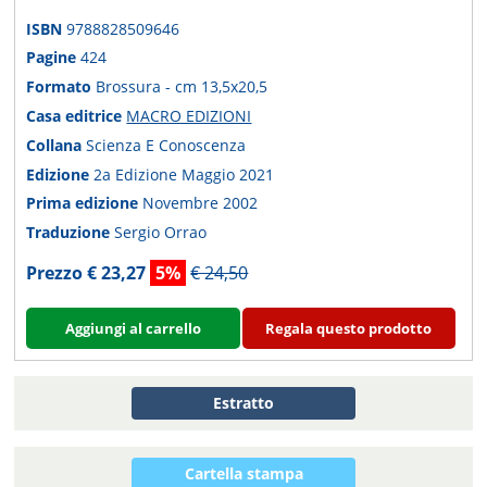
ISBN
9788828509646
Pagine
424
Formato
Brossura - cm 13,5x20,5
Casa editrice
MACRO EDIZIONI
Collana
Scienza E Conoscenza
Edizione
2a Edizione Maggio 2021
Prima edizione
Novembre 2002
Traduzione
Sergio Orrao
Prezzo € 23,27
5%
€ 24,50
Aggiungi al carrello
Regala questo prodotto
Estratto
Cartella stampa