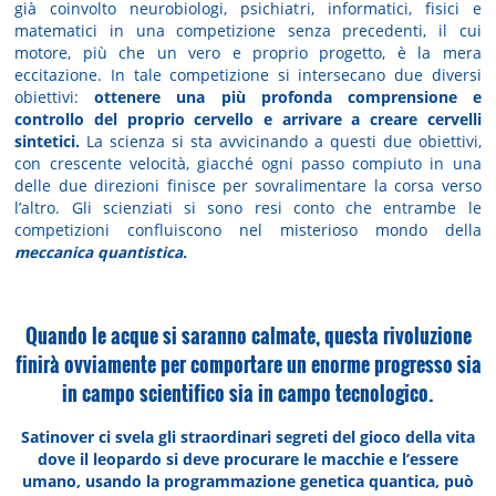
già coinvolto neurobiologi, psichiatri, informatici, fisici e
matematici in una competizione senza precedenti, il cui
motore, più che un vero e proprio progetto, è la mera
eccitazione. In tale competizione si intersecano due diversi
obiettivi:
ottenere una più profonda comprensione e
controllo del proprio cervello e arrivare a creare cervelli
sintetici.
La scienza si sta avvicinando a questi due obiettivi,
con crescente velocità, giacché ogni passo compiuto in una
delle due direzioni finisce per sovralimentare la corsa verso
l’altro. Gli scienziati si sono resi conto che entrambe le
competizioni confluiscono nel misterioso mondo della
meccanica quantistica.
Quando le acque si saranno calmate, questa rivoluzione
finirà ovviamente per comportare un enorme progresso sia
in campo scientifico sia in campo tecnologico.
Satinover ci svela gli straordinari segreti del gioco della vita
dove il leopardo si deve procurare le macchie e l’essere
umano, usando la programmazione genetica quantica, può