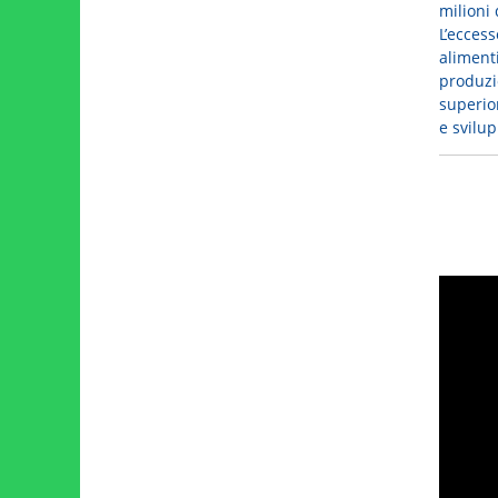
milioni 
L’eccess
aliment
produzio
superio
e svilup