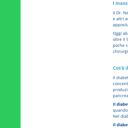
I mass
Il Dr. N
e altri 
apposita
Oggi abb
oltre il
poche s
chirurgi
Cos’è i
Il diabe
concent
produzi
pancrea
Il diabe
quando 
Nel diab
Il diabe