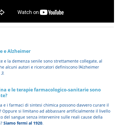
e e Alzheimer
te e la demenza senile sono strettamente collegate, al
e alcuni autori e ricercatori definiscono l’Alzheimer
 3
.
lina e le terapie farmacologico-sanitarie sono
te?
na e i farmaci di sintesi chimica possono davvero curare il
 Oppure si limitano ad abbassare artificialmente il livello
o del sangue senza intervenire sulle reali cause della
a?
Siamo fermi al 1920
.