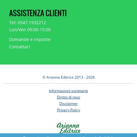
ASSISTENZA CLIENTI
Tel: 0547.1932212
Lun/Ven 09:00-15:00
Domande e risposte
Contattaci
© Arianna Editrice 2013 - 2026
Informazioni societarie
Diritto di reso
Disclaimer
Privacy Policy