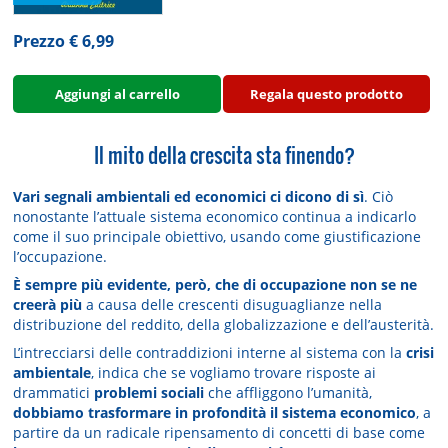
Prezzo € 6,99
Aggiungi al carrello
Regala questo prodotto
Il mito della crescita sta finendo?
Vari segnali ambientali ed economici ci dicono di sì
. Ciò
nonostante l’attuale sistema economico continua a indicarlo
come il suo principale obiettivo, usando come giustificazione
l’occupazione.
È sempre più evidente, però, che di occupazione non se ne
creerà più
a causa delle crescenti disuguaglianze nella
distribuzione del reddito, della globalizzazione e dell’austerità.
L’intrecciarsi delle contraddizioni interne al sistema con la
crisi
ambientale
, indica che se vogliamo trovare risposte ai
drammatici
problemi sociali
che affliggono l’umanità,
dobbiamo trasformare in profondità il sistema economico
, a
partire da un radicale ripensamento di concetti di base come