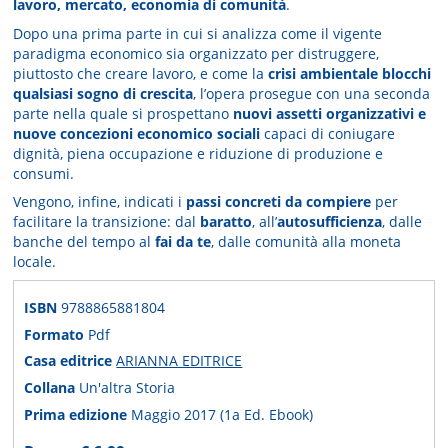
lavoro, mercato, economia di comunità
.
Dopo una prima parte in cui si analizza come il vigente
paradigma economico sia organizzato per distruggere,
piuttosto che creare lavoro, e come la
crisi ambientale blocchi
qualsiasi sogno di crescita
, l’opera prosegue con una seconda
parte nella quale si prospettano
nuovi assetti organizzativi e
nuove concezioni economico sociali
capaci di coniugare
dignità, piena occupazione e riduzione di produzione e
consumi.
Vengono, infine, indicati i
passi concreti da compiere
per
facilitare la transizione: dal
baratto
, all’
autosufficienza
, dalle
banche del tempo al
fai da te
, dalle comunità alla moneta
locale.
ISBN
9788865881804
Formato
Pdf
Casa editrice
ARIANNA EDITRICE
Collana
Un'altra Storia
Prima edizione
Maggio 2017 (1a Ed. Ebook)