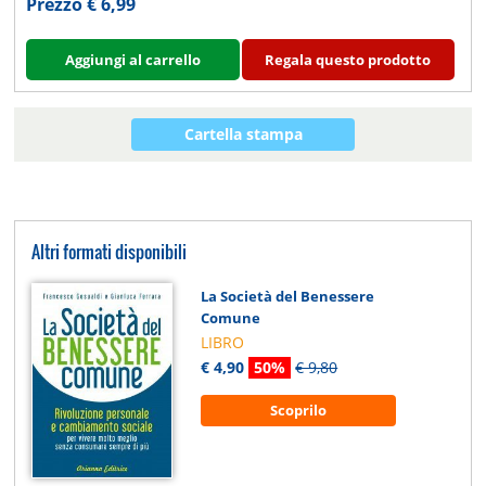
Prezzo € 6,99
Aggiungi al carrello
Regala questo prodotto
Cartella stampa
Altri formati disponibili
La Società del Benessere
Comune
LIBRO
€ 4,90
50%
€ 9,80
Scoprilo