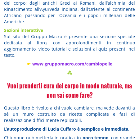
del corpo: dagli antichi Greci ai Romani, dall’alchimia del
Rinascimento all’Ayurveda indiana, dall’Oriente al continente
Africano, passando per l’Oceania e i popoli millenari delle
Americhe.
Sezioni interattive
Sul sito del Gruppo Macro è presente una sezione speciale
dedicata al libro, con approfondimenti in continuo
aggiornamento, video tutorial e soluzioni ai quiz presenti nel
testo.
☛
www.gruppomacro.com/cambiopelle
⁂
Vuoi prenderti cura del corpo in modo naturale, ma
non sai come fare?
Questo libro è rivolto a chi vuole cambiare, ma vede davanti a
sé un muro costruito da ricette complicate e fasi di
realizzazione difficilmente replicabili.
L’autoproduzione di Lucia Cuffaro è semplice e immediata.
Chiunque può metterla in pratica, in
poco tempo
, con grande