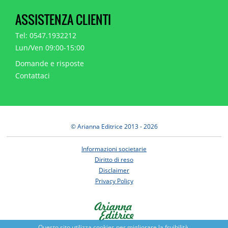
ASSISTENZA CLIENTI
Tel: 0547.1932212
Lun/Ven 09:00-15:00
Domande e risposte
Contattaci
© Arianna Editrice 2013 - 2026
Informazioni societarie
Diritto di reso
Disclaimer
Privacy Policy
Questo sito utilizza cookies per migliorare la fruibilità.