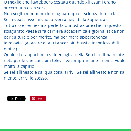
O meglio che l’avrebbero costata quando gli esami erano
ancora una cosa seria.
Non voglio nemmeno immaginare quale scienza infusa la
Serri spacciasse ai suoi poveri allievi della Sapienza.
Tutto ciò é l'ennesima perfetta dimostrazione che in questo
sciagurato Paese si fa carriera accademica e giornalistica non
per cultura e per merito, ma per mera appartenenza
ideologica (a tacere di altri ancor più bassi e inconfessabili
motivi).
Quale sia l’appartenenza ideologica della Serri - ultimamente
nota per le sue concioni televisive antiputiniane - non ci vuole
molto a capirlo.
Se sei allineato e sai qualcosa, arrivi. Se sei allineato e non sai
niente, arrivi lo stesso.