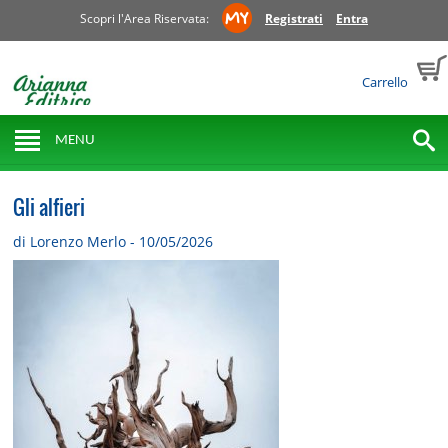
Scopri l'Area Riservata:
Registrati
Entra
Carrello
MENU
Gli alfieri
di Lorenzo Merlo - 10/05/2026