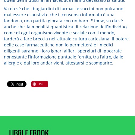
quelli dell’industria farmaceutica hanno devastato la salute.
Va da sé che i bugiardini di farmaci e vaccini non potranno
mai essere esaustivi e che il consenso informato è una
fandonia, una partita giocata con un baro. E forse, va da sé
anche che, la modalità quantistica di relazione dell’individuo,
come di ogni organismo vivente e sociale con il mondo,
tarderà a fare breccia nell’attuale cultura cartesiana. Il potere
delle case farmaceutiche non lo permetterà e i medici
diligenti saranno i loro ignari alfieri, spergiuri di Ippocrate
nonostante l’informazione puntuale fornita, tra l’altro, dalle
allergie e dal loro andarivieni, attestarsi e scomparire.
LIBRI E EBOOK