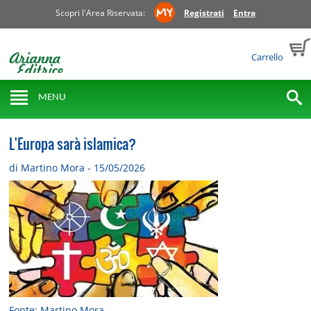
Scopri l'Area Riservata:
Registrati
Entra
Carrello
MENU
L'Europa sarà islamica?
di Martino Mora - 15/05/2026
Fonte: Martino Mora