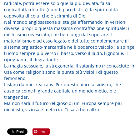
radicale, potrà essere solo quella più deviata, falsa,
contraffatta di tutte (quindi parodistica): la spiritualità
capovolta di colui che è scimmia di Dio.
Nel mondo anglosassone si sta già affermando, in versioni
diverse, proprio questa massima contraffazione spirituale: il
misticismo rovesciato, che ben lungi dal superare il
materialismo è ad esso legato e del tutto complementare (il
sistema orgiastico-mercantile ne è poderoso veicolo ) e spinge
l'uomo sempre più verso il basso, verso il laido, l'ignobile, il
ripugnante, il degradante.
La magia sessuale, la stregoneria, il satanismo (riconosciute in
Usa come religioni) sono le punte più visibili di questo
femoneno.
L'islam da noi crea caos. Per questo piace a sinistra, che
auspica come il grande capitale un mondo meticcio e
trangender.
Ma non sarà il futuro religioso di un''Europa sempre più
nichilista, viziosa e meticcia. Ci sarà ben altro.