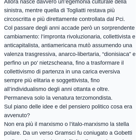
Allora nasce davvero un’egemonia culturale della
sinistra, mentre quella di Togliatti restava più
circoscritta e più direttamente controllata dal Pci.
Col passare degli anni accade però un sorprendente
cambiamento: l’impronta rivoluzionaria, collettivista e
anticapitalista, antiamericana mutò assumendo una
valenza trasgressiva, anarco-libertaria, “dionisiaca” e
perfino un po’ nietzscheana, fino a trasformare il
collettivismo di partenza in una carica eversiva
sempre più elitaria e soggettivista, fino
all’individualismo degli anni ottanta e oltre.
Permaneva solo la venatura terzomondista.
Sul piano delle idee e del pensiero politico cosa era
avvenuto?
Non era più il marxismo o l’italo-marxismo la stella
polare. Da un verso Gramsci fu coniugato a Gobetti