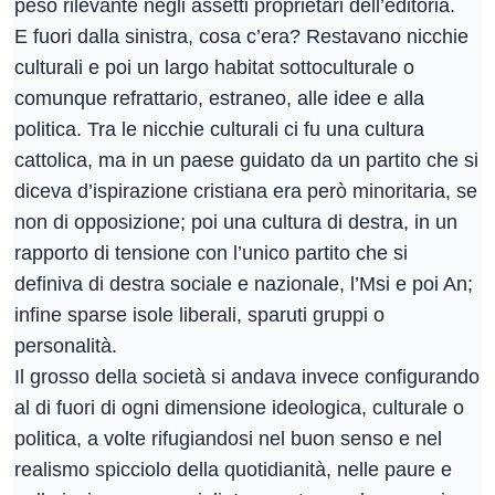
peso rilevante negli assetti proprietari dell’editoria.
E fuori dalla sinistra, cosa c’era? Restavano nicchie
culturali e poi un largo habitat sottoculturale o
comunque refrattario, estraneo, alle idee e alla
politica. Tra le nicchie culturali ci fu una cultura
cattolica, ma in un paese guidato da un partito che si
diceva d’ispirazione cristiana era però minoritaria, se
non di opposizione; poi una cultura di destra, in un
rapporto di tensione con l’unico partito che si
definiva di destra sociale e nazionale, l’Msi e poi An;
infine sparse isole liberali, sparuti gruppi o
personalità.
Il grosso della società si andava invece configurando
al di fuori di ogni dimensione ideologica, culturale o
politica, a volte rifugiandosi nel buon senso e nel
realismo spicciolo della quotidianità, nelle paure e