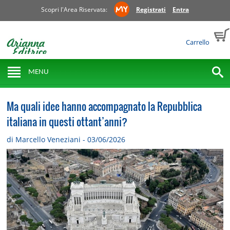
Scopri l'Area Riservata:
Registrati
Entra
Carrello
MENU
Ma quali idee hanno accompagnato la Repubblica
italiana in questi ottant’anni?
di Marcello Veneziani - 03/06/2026