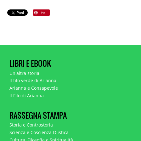
LIBRI E EBOOK
Un'altra storia
Il filo verde di Arianna
Arianna e Consapevole
Il Filo di Arianna
RASSEGNA STAMPA
Storia e Controstoria
Scienza e Coscienza Olistica
Cultura, Filosofia e Spiritualità