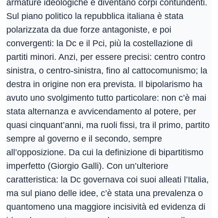
armature ideologiche e diventano corpi contundenti.
Sul piano politico la repubblica italiana è stata
polarizzata da due forze antagoniste, e poi
convergenti: la Dc e il Pci, più la costellazione di
partiti minori. Anzi, per essere precisi: centro contro
sinistra, o centro-sinistra, fino al cattocomunismo; la
destra in origine non era prevista. Il bipolarismo ha
avuto uno svolgimento tutto particolare: non c’è mai
stata alternanza e avvicendamento al potere, per
quasi cinquant’anni, ma ruoli fissi, tra il primo, partito
sempre al governo e il secondo, sempre
all’opposizione. Da cui la definizione di bipartitismo
imperfetto (Giorgio Galli). Con un’ulteriore
caratteristica: la Dc governava coi suoi alleati l’Italia,
ma sul piano delle idee, c’è stata una prevalenza o
quantomeno una maggiore incisività ed evidenza di