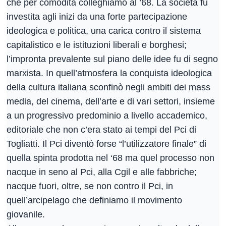
che per comodità colleghiamo al ’68. La società fu
investita agli inizi da una forte partecipazione
ideologica e politica, una carica contro il sistema
capitalistico e le istituzioni liberali e borghesi;
l’impronta prevalente sul piano delle idee fu di segno
marxista. In quell’atmosfera la conquista ideologica
della cultura italiana sconfinò negli ambiti dei mass
media, del cinema, dell’arte e di vari settori, insieme
a un progressivo predominio a livello accademico,
editoriale che non c’era stato ai tempi del Pci di
Togliatti. Il Pci diventò forse “l’utilizzatore finale” di
quella spinta prodotta nel ‘68 ma quel processo non
nacque in seno al Pci, alla Cgil e alle fabbriche;
nacque fuori, oltre, se non contro il Pci, in
quell’arcipelago che definiamo il movimento
giovanile.