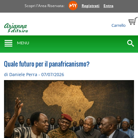
Scopri l'Area Riservata:
Registrati
Entra
Carrello
MENU
Quale futuro per il panafricanismo?
di Daniele Perra - 07/07/2026