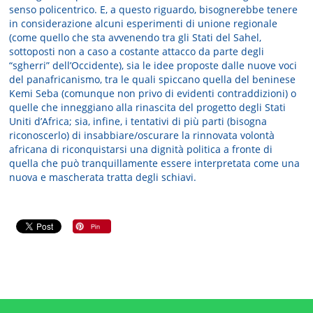
senso policentrico. E, a questo riguardo, bisognerebbe tenere
in considerazione alcuni esperimenti di unione regionale
(come quello che sta avvenendo tra gli Stati del Sahel,
sottoposti non a caso a costante attacco da parte degli
“sgherri” dell’Occidente), sia le idee proposte dalle nuove voci
del panafricanismo, tra le quali spiccano quella del beninese
Kemi Seba (comunque non privo di evidenti contraddizioni) o
quelle che inneggiano alla rinascita del progetto degli Stati
Uniti d’Africa; sia, infine, i tentativi di più parti (bisogna
riconoscerlo) di insabbiare/oscurare la rinnovata volontà
africana di riconquistarsi una dignità politica a fronte di
quella che può tranquillamente essere interpretata come una
nuova e mascherata tratta degli schiavi.