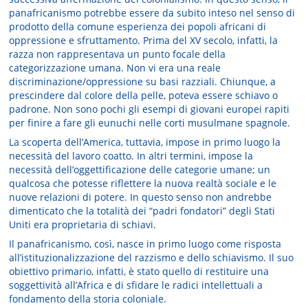
panafricanismo potrebbe essere da subito inteso nel senso di
prodotto della comune esperienza dei popoli africani di
oppressione e sfruttamento. Prima del XV secolo, infatti, la
razza non rappresentava un punto focale della
categorizzazione umana. Non vi era una reale
discriminazione/oppressione su basi razziali. Chiunque, a
prescindere dal colore della pelle, poteva essere schiavo o
padrone. Non sono pochi gli esempi di giovani europei rapiti
per finire a fare gli eunuchi nelle corti musulmane spagnole.
La scoperta dell’America, tuttavia, impose in primo luogo la
necessità del lavoro coatto. In altri termini, impose la
necessità dell’oggettificazione delle categorie umane; un
qualcosa che potesse riflettere la nuova realtà sociale e le
nuove relazioni di potere. In questo senso non andrebbe
dimenticato che la totalità dei “padri fondatori” degli Stati
Uniti era proprietaria di schiavi.
Il panafricanismo, così, nasce in primo luogo come risposta
all’istituzionalizzazione del razzismo e dello schiavismo. Il suo
obiettivo primario, infatti, è stato quello di restituire una
soggettività all’Africa e di sfidare le radici intellettuali a
fondamento della storia coloniale.