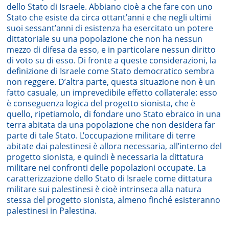
dello Stato di Israele. Abbiano cioè a che fare con uno
Stato che esiste da circa ottant’anni e che negli ultimi
suoi sessant’anni di esistenza ha esercitato un potere
dittatoriale su una popolazione che non ha nessun
mezzo di difesa da esso, e in particolare nessun diritto
di voto su di esso. Di fronte a queste considerazioni, la
definizione di Israele come Stato democratico sembra
non reggere. D’altra parte, questa situazione non è un
fatto casuale, un imprevedibile effetto collaterale: esso
è conseguenza logica del progetto sionista, che è
quello, ripetiamolo, di fondare uno Stato ebraico in una
terra abitata da una popolazione che non desidera far
parte di tale Stato. L’occupazione militare di terre
abitate dai palestinesi è allora necessaria, all’interno del
progetto sionista, e quindi è necessaria la dittatura
militare nei confronti delle popolazioni occupate. La
caratterizzazione dello Stato di Israele come dittatura
militare sui palestinesi è cioè intrinseca alla natura
stessa del progetto sionista, almeno finché esisteranno
palestinesi in Palestina.