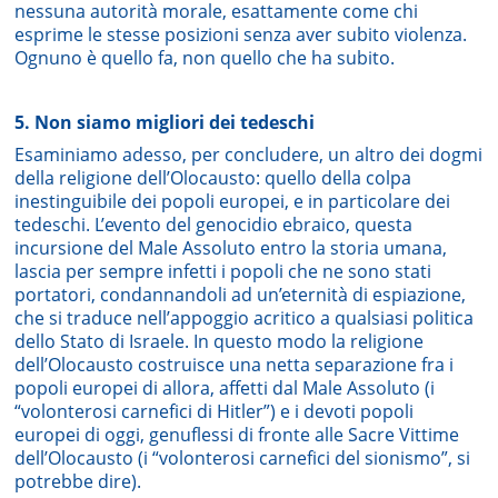
nessuna autorità morale, esattamente come chi
esprime le stesse posizioni senza aver subito violenza.
Ognuno è quello fa, non quello che ha subito.
5. Non siamo migliori dei tedeschi
Esaminiamo adesso, per concludere, un altro dei dogmi
della religione dell’Olocausto: quello della colpa
inestinguibile dei popoli europei, e in particolare dei
tedeschi. L’evento del genocidio ebraico, questa
incursione del Male Assoluto entro la storia umana,
lascia per sempre infetti i popoli che ne sono stati
portatori, condannandoli ad un’eternità di espiazione,
che si traduce nell’appoggio acritico a qualsiasi politica
dello Stato di Israele. In questo modo la religione
dell’Olocausto costruisce una netta separazione fra i
popoli europei di allora, affetti dal Male Assoluto (i
“volonterosi carnefici di Hitler”) e i devoti popoli
europei di oggi, genuflessi di fronte alle Sacre Vittime
dell’Olocausto (i “volonterosi carnefici del sionismo”, si
potrebbe dire).