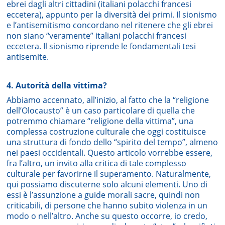
ebrei dagli altri cittadini (italiani polacchi francesi
eccetera), appunto per la diversità dei primi. Il sionismo
e l’antisemitismo concordano nel ritenere che gli ebrei
non siano “veramente” italiani polacchi francesi
eccetera. Il sionismo riprende le fondamentali tesi
antisemite.
4. Autorità della vittima?
Abbiamo accennato, all’inizio, al fatto che la “religione
dell’Olocausto” è un caso particolare di quella che
potremmo chiamare “religione della vittima”, una
complessa costruzione culturale che oggi costituisce
una struttura di fondo dello “spirito del tempo”, almeno
nei paesi occidentali. Questo articolo vorrebbe essere,
fra l’altro, un invito alla critica di tale complesso
culturale per favorirne il superamento. Naturalmente,
qui possiamo discuterne solo alcuni elementi. Uno di
essi è l’assunzione a guide morali sacre, quindi non
criticabili, di persone che hanno subito violenza in un
modo o nell’altro. Anche su questo occorre, io credo,