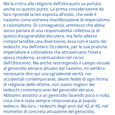
Ma la critica alla religione dell’olocausto va portata
anche su questo punto. La prima considerazione da
fare riprende la tesi esposta all’inizio, che vede il
nazismo come estrema manifestazione di imperialismo
e colonialismo. Di conseguenza, ammesso che abbia
senso parlare di una responsabilità collettiva (e di
questo bisognerebbe discutere, ma farlo adesso
comporterebbe una diversione), essa non è tanto dei
tedeschi, ma dell’intero Occidente, per le sue pratiche
imperialiste e colonialiste che attraversano l’intera
epoca moderna, accentuandosi nel corso
dell’Ottocento. Ma anche restringendo il campo visuale
al genocidio ebraico attuato dal nazismo, mi sembra
necessario dire qui una sgradevole verità: noi
occidentali contemporanei, devoti fedeli di ogni forma
di religione delle vittime, non siamo migliori dei
tedeschi contemporanei del genocidio ebraico.
Abbiamo assistito a un genocidio facendo poco o nulla,
cosa che è stata sempre rimproverata al popolo
tedesco. Ma loro, i tedeschi degli anni dal ‘42 al ‘45, nel
momento di concreta attuazione del genocidio,