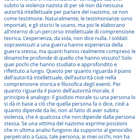
subito la violenza nazista di per sé non dà nessuna
autorità intellettuale per parlare del nazismo, se non
come testimone. Naturalmente, le testimonianze sono
importati, e gli storici le usano, ma poi le elaborano
all’interno di un percorso intellettuale di comprensione
teorica. L’esperienza, da sola, non dice nulla. I soldati
sopravvissuti a una guerra hanno esperienza della
guerra stessa, ma quanti hanno realmente compreso le
dinamiche profonde di quello che hanno vissuto? Solo
quei pochi che hanno studiato e approfondito e
riflettuto a lungo. Questo per quanto riguarda il piano
dell’autorità intellettuale, dell’autorità cioè nella
comprensione storica e filosofica degli eventi. Per
quanto riguarda il piano dell’autorità morale, il
principio è analogo: il giudizio morale su una persona lo
si dà in base a ciò che quella persona fa o dice, cioè a
quanto dipende da lei, non al fatto di aver subito
violenza, che è qualcosa che non dipende dalla persona
stessa. Se una vittima del nazismo esprime posizioni
che in ultima analisi fungono da supporto al genocidio
perpetrato a Gaza, tale persona, ai miei occhi, non ha