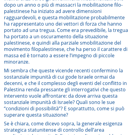
dopo un anno o più di massacri la mobilitazione filo-
palestinese ha iniziato ad avere dimensioni
ragguardevoli, e questa mobilitazione probabilmente
ha rappresentato uno dei vettori di forza che hanno
portato ad una tregua. Come era prevedibile, la tregua
ha portato a un oscuramento della situazione
palestinese, e quindi alla parziale smobilitazione del
movimento filopalestinese, che ha perso il carattere di
massa ed è tornato a essere l’impegno di piccole
minoranze.
Mi sembra che queste vicende recenti confermino la
sostanziale impunità di cui gode Israele ormai da
decenni, e che il complesso degli eventi del conflitto in
Palestina renda pressante gli interrogativi che questo
intervento vuole affrontare: da dove arriva questa
sostanziale impunità di Israele? Quali sono le sue
“condizioni di possibilità”? E soprattutto, come si può
superare questa situazione?
Se è chiara, come dicevo sopra, la generale esigenza
strategica statunitense di controllo dell’area