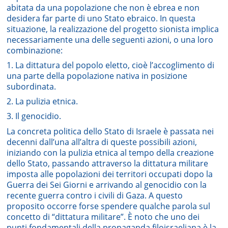
abitata da una popolazione che non è ebrea e non
desidera far parte di uno Stato ebraico. In questa
situazione, la realizzazione del progetto sionista implica
necessariamente una delle seguenti azioni, o una loro
combinazione:
1. La dittatura del popolo eletto, cioè l’accoglimento di
una parte della popolazione nativa in posizione
subordinata.
2. La pulizia etnica.
3. Il genocidio.
La concreta politica dello Stato di Israele è passata nei
decenni dall’una all’altra di queste possibili azioni,
iniziando con la pulizia etnica al tempo della creazione
dello Stato, passando attraverso la dittatura militare
imposta alle popolazioni dei territori occupati dopo la
Guerra dei Sei Giorni e arrivando al genocidio con la
recente guerra contro i civili di Gaza. A questo
proposito occorre forse spendere qualche parola sul
concetto di “dittatura militare”. È noto che uno dei
punti fondamentali della propaganda filoisraeliana è la