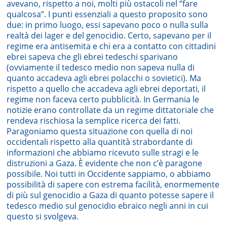
avevano, rispetto a noi, molti più ostacoli nel “fare
qualcosa”. I punti essenziali a questo proposito sono
due: in primo luogo, essi sapevano poco o nulla sulla
realtà dei lager e del genocidio. Certo, sapevano per il
regime era antisemita e chi era a contatto con cittadini
ebrei sapeva che gli ebrei tedeschi sparivano
(ovviamente il tedesco medio non sapeva nulla di
quanto accadeva agli ebrei polacchi o sovietici). Ma
rispetto a quello che accadeva agli ebrei deportati, il
regime non faceva certo pubblicità. In Germania le
notizie erano controllate da un regime dittatoriale che
rendeva rischiosa la semplice ricerca dei fatti.
Paragoniamo questa situazione con quella di noi
occidentali rispetto alla quantità strabordante di
informazioni che abbiamo ricevuto sulle stragi e le
distruzioni a Gaza. È evidente che non c’è paragone
possibile. Noi tutti in Occidente sappiamo, o abbiamo
possibilità di sapere con estrema facilità, enormemente
di più sul genocidio a Gaza di quanto potesse sapere il
tedesco medio sul genocidio ebraico negli anni in cui
questo si svolgeva.