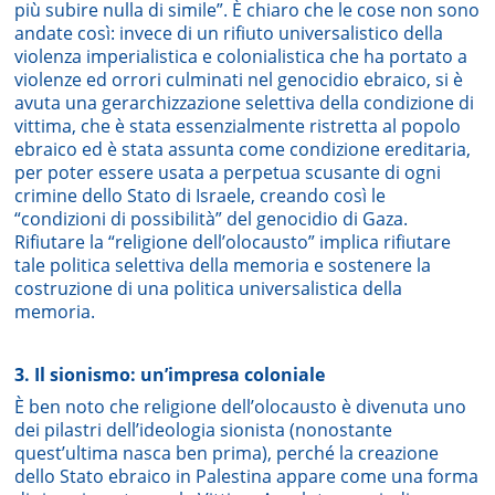
più subire nulla di simile”. È chiaro che le cose non sono
andate così: invece di un rifiuto universalistico della
violenza imperialistica e colonialistica che ha portato a
violenze ed orrori culminati nel genocidio ebraico, si è
avuta una gerarchizzazione selettiva della condizione di
vittima, che è stata essenzialmente ristretta al popolo
ebraico ed è stata assunta come condizione ereditaria,
per poter essere usata a perpetua scusante di ogni
crimine dello Stato di Israele, creando così le
“condizioni di possibilità” del genocidio di Gaza.
Rifiutare la “religione dell’olocausto” implica rifiutare
tale politica selettiva della memoria e sostenere la
costruzione di una politica universalistica della
memoria.
3. Il sionismo: un’impresa coloniale
È ben noto che religione dell’olocausto è divenuta uno
dei pilastri dell’ideologia sionista (nonostante
quest’ultima nasca ben prima), perché la creazione
dello Stato ebraico in Palestina appare come una forma