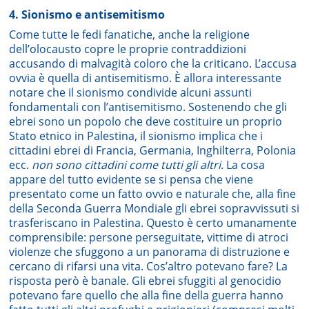
4. Sionismo e antisemitismo
Come tutte le fedi fanatiche, anche la religione
dell’olocausto copre le proprie contraddizioni
accusando di malvagità coloro che la criticano. L’accusa
ovvia è quella di antisemitismo. È allora interessante
notare che il sionismo condivide alcuni assunti
fondamentali con l’antisemitismo. Sostenendo che gli
ebrei sono un popolo che deve costituire un proprio
Stato etnico in Palestina, il sionismo implica che i
cittadini ebrei di Francia, Germania, Inghilterra, Polonia
ecc.
non sono cittadini come tutti gli altri
. La cosa
appare del tutto evidente se si pensa che viene
presentato come un fatto ovvio e naturale che, alla fine
della Seconda Guerra Mondiale gli ebrei sopravvissuti si
trasferiscano in Palestina. Questo è certo umanamente
comprensibile: persone perseguitate, vittime di atroci
violenze che sfuggono a un panorama di distruzione e
cercano di rifarsi una vita. Cos’altro potevano fare? La
risposta però è banale. Gli ebrei sfuggiti al genocidio
potevano fare quello che alla fine della guerra hanno