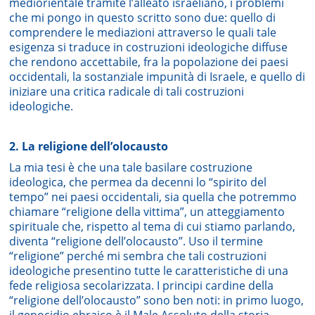
mediorientale tramite l’alleato israeliano, i problemi
che mi pongo in questo scritto sono due: quello di
comprendere le mediazioni attraverso le quali tale
esigenza si traduce in costruzioni ideologiche diffuse
che rendono accettabile, fra la popolazione dei paesi
occidentali, la sostanziale impunità di Israele, e quello di
iniziare una critica radicale di tali costruzioni
ideologiche.
2. La religione dell’olocausto
La mia tesi è che una tale basilare costruzione
ideologica, che permea da decenni lo “spirito del
tempo” nei paesi occidentali, sia quella che potremmo
chiamare “religione della vittima”, un atteggiamento
spirituale che, rispetto al tema di cui stiamo parlando,
diventa “religione dell’olocausto”. Uso il termine
“religione” perché mi sembra che tali costruzioni
ideologiche presentino tutte le caratteristiche di una
fede religiosa secolarizzata. I principi cardine della
“religione dell’olocausto” sono ben noti: in primo luogo,
il genocidio ebraico è il Male Assoluto della storia