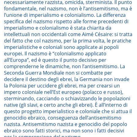
necessariamente razzista, omicida, sterminista. Il punto
fondamentale, nel nazismo, non è l’antisemitismo, ma è
l’unione di imperialismo e colonialismo. La differenza
specifica del nazismo rispetto alle forme precedenti di
imperialismo e colonialismo è stata chiarita da
intellettuali non occidentali come Aimé Césaire: si tratta
del fatto che col nazismo, per la prima volta, le pratiche
imperialistiche e coloniali sono applicate ai popoli
europei. Il nazismo è “colonialismo applicato
all’Europa”, ed è questo il punto decisivo per
comprenderne le dinamiche, non l’antisemitismo. La
Seconda Guerra Mondiale non si combatte per
decidere il destino degli ebrei, la Germania non invade
la Polonia per uccidere gli ebrei, ma per crearsi un
impero coloniale nell’Est europeo (polacco e russo),
sterminando, cacciando o schiavizzando le popolazioni
native (gli slavi, e certo anche gli ebrei). È all’interno di
questo progetto imperialistico e coloniale che si attua il
genocidio ebraico, conseguenza dell’antisemitismo
nazista. Antisemitismo nazista e genocidio del popolo
ebraico sono fatti storici, ma non sono i fatti decisivi
per la comprensione del nazismo.