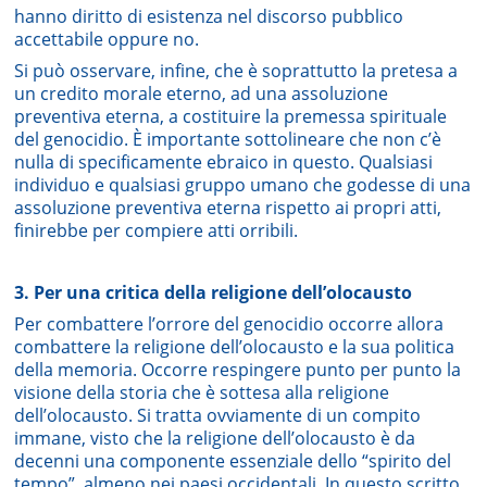
hanno diritto di esistenza nel discorso pubblico
accettabile oppure no.
Si può osservare, infine, che è soprattutto la pretesa a
un credito morale eterno, ad una assoluzione
preventiva eterna, a costituire la premessa spirituale
del genocidio. È importante sottolineare che non c’è
nulla di specificamente ebraico in questo. Qualsiasi
individuo e qualsiasi gruppo umano che godesse di una
assoluzione preventiva eterna rispetto ai propri atti,
finirebbe per compiere atti orribili.
3. Per una critica della religione dell’olocausto
Per combattere l’orrore del genocidio occorre allora
combattere la religione dell’olocausto e la sua politica
della memoria. Occorre respingere punto per punto la
visione della storia che è sottesa alla religione
dell’olocausto. Si tratta ovviamente di un compito
immane, visto che la religione dell’olocausto è da
decenni una componente essenziale dello “spirito del
tempo”, almeno nei paesi occidentali. In questo scritto