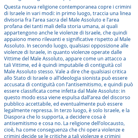
Questa nuova religione contemporanea copre i crimini
di Israele in vari modi: in primo luogo, traccia una linea
divisoria fra l’area sacra del Male Assoluto e l’area
profana dei tanti mali della storia umana, ai quali
appartengono anche le violenze di Israele, che quindi
appaiono meno rilevanti e significative rispetto al Male
Assoluto. In secondo luogo, qualsiasi opposizione alle
violenze di Israele, in quanto violenze operate dalle
Vittime del Male Assoluto, appare come un attacco a
tali Vittime, ed è quindi imputabile di contiguità col
Male Assoluto stesso. Vale a dire che qualsiasi critica
allo Stato di Israele o all’ideologia sionista può essere
accusata di contiguità con l’antisemitismo, e quindi può
essere classificata come infetta dal Male Assoluto: in
questo modo essa viene espulsa dall’area del discorso
pubblico accettabile, ed eventualmente può essere
legalmente repressa. In terzo luogo, è solo Israele, e la
Diaspora che lo supporta, a decidere cosa è
antisemitismo e cosa no. La religione dell’olocausto,
cioè, ha come conseguenza che chi opera violenze e
crimini decide se le critiche a tali violenze e crimini