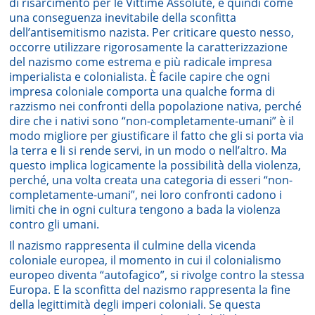
di risarcimento per le Vittime Assolute, e quindi come
una conseguenza inevitabile della sconfitta
dell’antisemitismo nazista. Per criticare questo nesso,
occorre utilizzare rigorosamente la caratterizzazione
del nazismo come estrema e più radicale impresa
imperialista e colonialista. È facile capire che ogni
impresa coloniale comporta una qualche forma di
razzismo nei confronti della popolazione nativa, perché
dire che i nativi sono “non-completamente-umani” è il
modo migliore per giustificare il fatto che gli si porta via
la terra e li si rende servi, in un modo o nell’altro. Ma
questo implica logicamente la possibilità della violenza,
perché, una volta creata una categoria di esseri “non-
completamente-umani”, nei loro confronti cadono i
limiti che in ogni cultura tengono a bada la violenza
contro gli umani.
Il nazismo rappresenta il culmine della vicenda
coloniale europea, il momento in cui il colonialismo
europeo diventa “autofagico”, si rivolge contro la stessa
Europa. E la sconfitta del nazismo rappresenta la fine
della legittimità degli imperi coloniali. Se questa