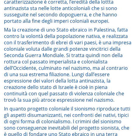
caratterizzazione è corretta, l’eredità della lottta
antinazista sta nelle lotte anticoloniali che si sono
susseguite nel secondo dopoguerra, e che hanno
portato alla fine degli imperi coloniali europei.
Ma la creazione di uno Stato ebraico in Palestina, fatta
contro la volontà della popolazione nativa, e realizzata
con il trasferimento di ebrei di vari paesi, è una impresa
coloniale voluta dalle grandi potenze vincitrici della
Seconda Guerra Mondiale. Si tratta quindi non della
rottura col passato imperialista e colonialista
dell’Occidente, culminato nel nazismo, ma al contrario
di una sua estrema filiazione. Lungi dall’essere
espressione dei valori della lotta antinazista, la
creazione dello stato di Israele è cioè in piena
continuità con quel passato di violenza coloniale che
trovò la sua più atroce espressione nel nazismo.
In quanto progetto coloniale il sionismo riproduce tutti
gli aspetti disumanizzanti, nei confronti dei nativi, tipici
di ogni forma di colonialismo. I crimini del sionismo
sono conseguenze inevitabili del progetto sionista, che
è quello di fondare uno Stato ebraico in una terra