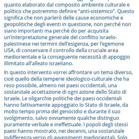
quanto elaborato dal composito ambiente culturale e
politico che potremmo definire “anti-sistemico”. Questo
significa che non parlerò delle cause economiche e
geopolitiche degli eventi in questione, non perché non
siano importanti ma perché do per acquisita
un’interpretazione generale del conflitto israelo-
palestinese nei termini dell’esigenza, per l’egemone
USA, di conservare il controllo della cruciale area
mediorientale e la conseguente necessità di appoggio
illimitato all’alleato israeliano.
In questo intervento vorrei affrontare un tema diverso,
cioè quello della temperie ideologico-culturale che ha
reso possibile, almeno nei paesi occidentali, una
sostanziale accettazione di ogni azione dello Stato di
Israele. Le oligarchie politiche dei paesi occidentali
hanno fattivamente appoggiato lo Stato di Israele, da
molto tempo prima del genocidio e durante il suo
svolgimento, salvo ovviamente qualche distinguo
puramente verbale e ineffettuale. I popoli degli stessi
paesi hanno mostrato, nei decenni, una sostanziale
indifferenza verso gli avvenimenti mediorientali. Solo