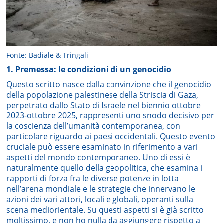
Fonte: Badiale & Tringali
1. Premessa: le condizioni di un genocidio
Questo scritto nasce dalla convinzione che il genocidio
della popolazione palestinese della Striscia di Gaza,
perpetrato dallo Stato di Israele nel biennio ottobre
2023-ottobre 2025, rappresenti uno snodo decisivo per
la coscienza dell’umanità contemporanea, con
particolare riguardo ai paesi occidentali. Questo evento
cruciale può essere esaminato in riferimento a vari
aspetti del mondo contemporaneo. Uno di essi è
naturalmente quello della geopolitica, che esamina i
rapporti di forza fra le diverse potenze in lotta
nell’arena mondiale e le strategie che innervano le
azioni dei vari attori, locali e globali, operanti sulla
scena mediorientale. Su questi aspetti si è già scritto
moltissimo, e non ho nulla da aggiungere rispetto a