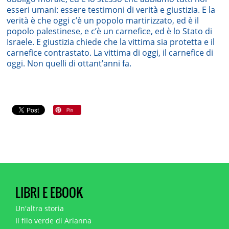
esseri umani: essere testimoni di verità e giustizia. E la
verità è che oggi c’è un popolo martirizzato, ed è il
popolo palestinese, e c’è un carnefice, ed è lo Stato di
Israele. E giustizia chiede che la vittima sia protetta e il
carnefice contrastato. La vittima di oggi, il carnefice di
oggi. Non quelli di ottant’anni fa.
LIBRI E EBOOK
Un'altra storia
Il filo verde di Arianna