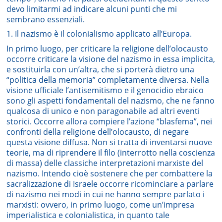
devo limitarmi ad indicare alcuni punti che mi
sembrano essenziali.
1. Il nazismo è il colonialismo applicato all’Europa.
In primo luogo, per criticare la religione dell’olocausto
occorre criticare la visione del nazismo in essa implicita,
e sostituirla con un’altra, che si porterà dietro una
“politica della memoria” completamente diversa. Nella
visione ufficiale l’antisemitismo e il genocidio ebraico
sono gli aspetti fondamentali del nazismo, che ne fanno
qualcosa di unico e non paragonabile ad altri eventi
storici. Occorre allora compiere l’azione “blasfema”, nei
confronti della religione dell’olocausto, di negare
questa visione diffusa. Non si tratta di inventarsi nuove
teorie, ma di riprendere il filo (interrotto nella coscienza
di massa) delle classiche interpretazioni marxiste del
nazismo. Intendo cioè sostenere che per combattere la
sacralizzazione di Israele occorre ricominciare a parlare
di nazismo nei modi in cui ne hanno sempre parlato i
marxisti: ovvero, in primo luogo, come un’impresa
imperialistica e colonialistica, in quanto tale