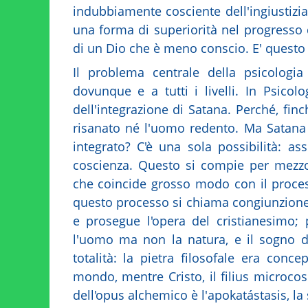
indubbiamente cosciente dell'ingiustizi
una forma di superiorità nel progresso
di un Dio che è meno conscio. E' questo i
Il problema centrale della psicologia 
dovunque e a tutti i livelli. In Psico
dell'integrazione di Satana. Perché, fi
risanato né l'uomo redento. Ma Satana
integrato? C'è una sola possibilità: assi
coscienza. Questo si compie per mezz
che coincide grosso modo con il process
questo processo si chiama congiunzione d
e prosegue l'opera del cristianesimo; p
l'uomo ma non la natura, e il sogno de
totalità: la pietra filosofale era conc
mondo, mentre Cristo, il filius microcos
dell'opus alchemico è l'apokatástasis, la