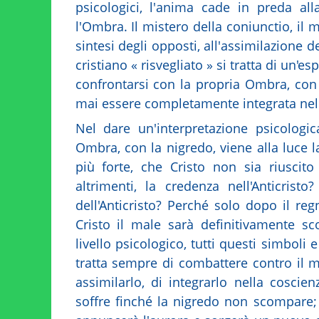
psicologici, l'anima cade in preda al
l'Ombra. Il mistero della coniunctio, il 
sintesi degli opposti, all'assimilazione d
cristiano « risvegliato » si tratta di un'
confrontarsi con la propria Ombra, con
mai essere completamente integrata nel
Nel dare un'interpretazione psicologi
Ombra, con la nigredo, viene alla luce 
più forte, che Cristo non sia riuscit
altrimenti, la credenza nell'Anticrist
dell'Anticristo? Perché solo dopo il re
Cristo il male sarà definitivamente s
livello psicologico, tutti questi simboli
tratta sempre di combattere contro il ma
assimilarlo, di integrarlo nella coscien
soffre finché la nigredo non scompare;