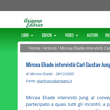
LIBRI
EBOOK
VIDEO
AUTORI
RA
Home
/
Articoli
/
Mircea Eliade intervistò Ca
Mircea Eliade intervistò Carl Gustav Jun
di Mircea Eliade - 28/12/2005
Fonte:
gianfrancobertagni.it
Mircea Eliade intervistò Jung al conv
partecipato a quasi tutti gli incontri, a 