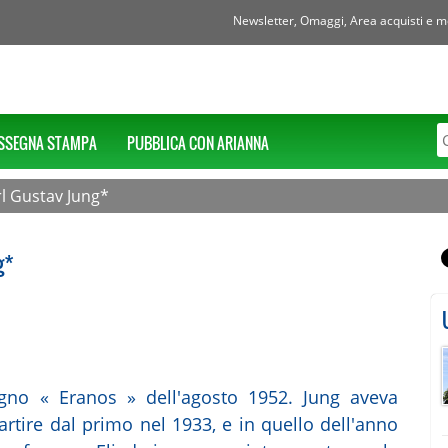
Newsletter, Omaggi, Area acquisti e mol
SSEGNA STAMPA
PUBBLICA CON ARIANNA
rl Gustav Jung*
g*
egno « Eranos » dell'agosto 1952. Jung aveva
partire dal primo nel 1933, e in quello dell'anno