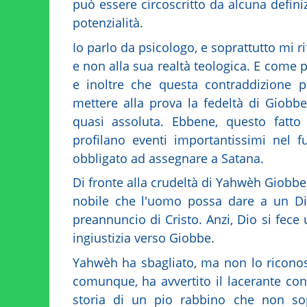
può essere circoscritto da alcuna defini
potenzialità.
Io parlo da psicologo, e soprattutto mi 
e non alla sua realtà teologica. E come
e inoltre che questa contraddizione p
mettere alla prova la fedeltà di Giobb
quasi assoluta. Ebbene, questo fatto
profilano eventi importantissimi nel 
obbligato ad assegnare a Satana.
Di fronte alla crudeltà di Yahwèh Giobbe t
nobile che l'uomo possa dare a un Dio
preannuncio di Cristo. Anzi, Dio si fece
ingiustizia verso Giobbe.
Yahwèh ha sbagliato, ma non lo riconosc
comunque, ha avvertito il lacerante conf
storia di un pio rabbino che non so