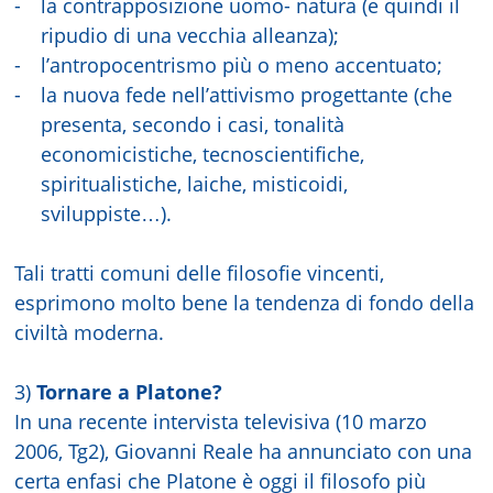
-
la contrapposizione uomo- natura (e quindi il
ripudio di una vecchia alleanza);
-
l’antropocentrismo più o meno accentuato;
-
la nuova fede nell’attivismo progettante (che
presenta, secondo i casi, tonalità
economicistiche, tecnoscientifiche,
spiritualistiche, laiche, misticoidi,
sviluppiste…).
Tali tratti comuni delle filosofie vincenti,
esprimono molto bene la tendenza di fondo della
civiltà moderna.
3)
Tornare a Platone?
In una recente intervista televisiva (10 marzo
2006, Tg2), Giovanni Reale ha annunciato con una
certa enfasi che Platone è oggi il filosofo più