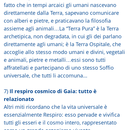
fatto che in tempi arcaici gli umani nascevano
direttamente dalla Terra, sapevano comunicare
con alberi e pietre, e praticavano la filosofia
assieme agli animali…La “Terra Pura” è la Terra
archetipica, non degradata, in cui gli dei parlano
direttamente agli umani; è la Terra Ospitale, che
accoglie allo stesso modo umani e divini, vegetali
e animali, pietre e metalli…essi sono tutti
affratellati e partecipano di uno stesso Soffio
universale, che tutti li accomuna...
7)
Il respiro cosmico di Gaia: tutto è
relazionato
Altri miti ricordano che la vita universale è
essenzialmente Respiro: esso pervade e vivifica
tutti gli esseri e il cosmo intero, rappresentato