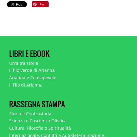
LIBRI E EBOOK
Un'altra storia
Il filo verde di Arianna
Arianna e Consapevole
Il Filo di Arianna
RASSEGNA STAMPA
Storia e Controstoria
Scienza e Coscienza Olistica
Cultura, Filosofia e Spiritualità
Internazionale, Conflitti e Autodeterminazione