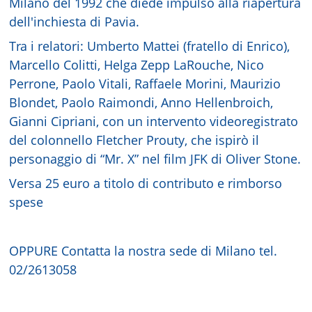
Milano del 1992 che diede impulso alla riapertura
dell'inchiesta di Pavia.
Tra i relatori: Umberto Mattei (fratello di Enrico),
Marcello Colitti, Helga Zepp LaRouche, Nico
Perrone, Paolo Vitali, Raffaele Morini, Maurizio
Blondet, Paolo Raimondi, Anno Hellenbroich,
Gianni Cipriani, con un intervento videoregistrato
del colonnello Fletcher Prouty, che ispirò il
personaggio di “Mr. X” nel film JFK di Oliver Stone.
Versa 25 euro a titolo di contributo e rimborso
spese
OPPURE Contatta la nostra sede di Milano tel.
02/2613058