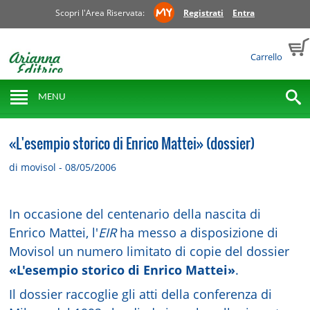
Scopri l'Area Riservata:
Registrati
Entra
Carrello
MENU
«L'esempio storico di Enrico Mattei» (dossier)
di movisol - 08/05/2006
In occasione del centenario della nascita di
Enrico Mattei, l'
EIR
ha messo a disposizione di
Movisol un numero limitato di copie del dossier
«L'esempio storico di Enrico Mattei»
.
Il dossier raccoglie gli atti della conferenza di