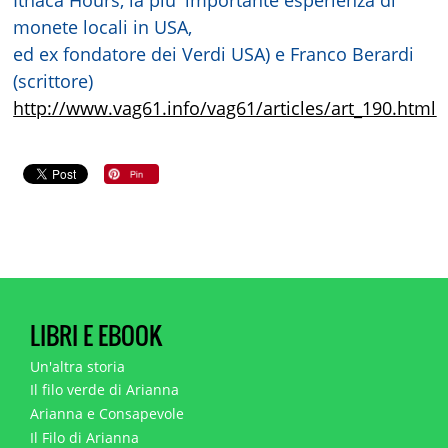
monete locali in USA,
ed ex fondatore dei Verdi USA) e Franco Berardi
(scrittore)
http://www.vag61.info/vag61/articles/art_190.html
LIBRI E EBOOK
Un'altra storia
Il filo verde di Arianna
Arianna e Consapevole
Il Filo di Arianna