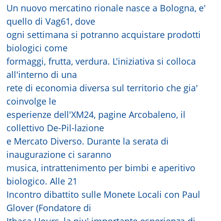
Un nuovo mercatino rionale nasce a Bologna, e'
quello di Vag61, dove
ogni settimana si potranno acquistare prodotti
biologici come
formaggi, frutta, verdura. L'iniziativa si colloca
all'interno di una
rete di economia diversa sul territorio che gia'
coinvolge le
esperienze dell'XM24, pagine Arcobaleno, il
collettivo De-Pil-lazione
e Mercato Diverso. Durante la serata di
inaugurazione ci saranno
musica, intrattenimento per bimbi e aperitivo
biologico. Alle 21
Incontro dibattito sulle Monete Locali con Paul
Glover (Fondatore di
Ithaca Hours, la piu' importante esperienza di