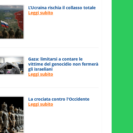
L’Ucraina rischia il collasso totale
Leggi subito
Gaza: limitarsi a contare le
vittime del genocidio non fermerà
gli israeliani
Leggi subito
La crociata contro l'Occidente
Leggi subito