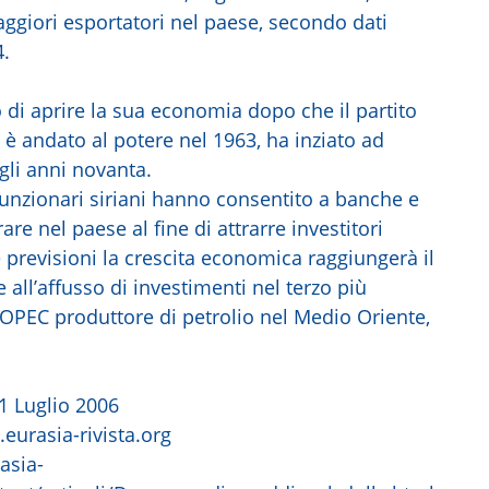
ggiori esportatori nel paese, secondo dati
4.
o di aprire la sua economia dopo che il partito
 è andato al potere nel 1963, ha inziato ad
gli anni novanta.
 funzionari siriani hanno consentito a banche e
are nel paese al fine di attrarre investitori
e previsioni la crescita economica raggiungerà il
all’affusso di investimenti nel terzo più
OPEC produttore di petrolio nel Medio Oriente,
1 Luglio 2006
.eurasia-rivista.org
asia-