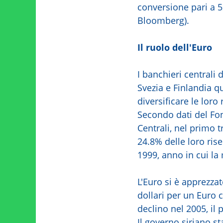
conversione pari a 52
Bloomberg).
Il ruolo dell'Euro
I banchieri centrali 
Svezia e Finlandia q
diversificare le loro 
Secondo dati del Fo
Centrali, nel primo 
24.8% delle loro ris
1999, anno in cui la
L'Euro si è apprezza
dollari per un Euro 
declino nel 2005, il 
Il governo siriano s