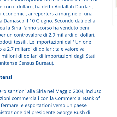
e con il dollaro, ha detto Abdallah Dardari,
ari economici, ai reporters a margine di una
 a Damasco il 10 Giugno. Secondo dati della
 la Siria l'anno scorso ha venduto beni
r un controvalore di 2.9 miliardi di dollari,
odotti tessili. Le importazioni dall' Unione
2.7 miliardi di dollari: tale valore va
ilioni di dollari di importazioni dagli Stati
atunitense Census Bureau).
itensi
ero sanzioni alla Siria nel Maggio 2004, incluso
nsazioni commerciali con la Commercial Bank of
di fermare le esportazioni verso un paese
istrazione del presidente George Bush di