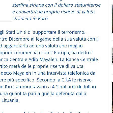
sterlina siriana con il dollaro statunitense
e convertirà le proprie riserve di valuta
straniera in Euro
gli Stati Uniti di supportare il terrorismo,
ntro Dicembre al legame della sua valuta con il
d agganciarla ad una valuta che meglio
pporti commerciali con l' Europa, ha detto il
anca Centrale Adib Mayaleh. La Banca Centrale
tito metà delle proprie riserve di valuta
 detto Mayaleh in una intervista telefonica da
e più specifico. Secondo la C.I.A le riserve
no l’oro, ammontavano a 4.1 miliardi di dollari
 una quantità pari a quella detenuta dalla
 Lituania.