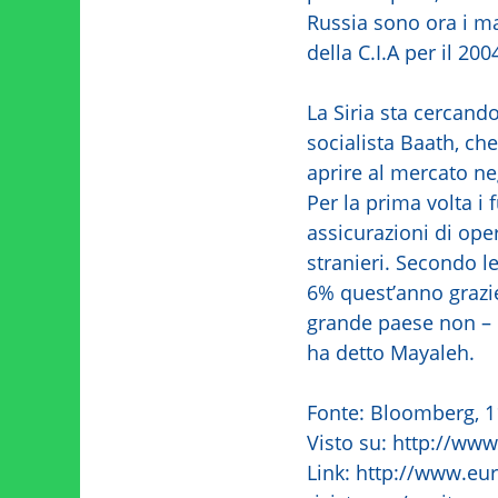
Russia sono ora i ma
della C.I.A per il 200
La Siria sta cercand
socialista Baath, che
aprire al mercato ne
Per la prima volta i
assicurazioni di oper
stranieri. Secondo l
6% quest’anno grazie 
grande paese non – 
ha detto Mayaleh.
Fonte: Bloomberg, 1
Visto su: http://www
Link: http://www.eur