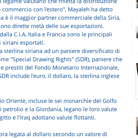
egame valutario che rifletta la distribuzione
o commercio con l'estero", Mayaleh ha detto
ea è il maggior partner commerciale della Siria,
sono dirette metà delle sue esportazioni.
alla C.I.A, Italia e Francia sono le principali
 siriani esportati.
a sterlina siriana ad un paniere diversificato di
ome "Special Drawing Rights" (SDR), paniere che
 e prestiti del Fondo Monetario Internazionale,
DR include l'euro, il dollaro, la sterlina inglese
o Oriente, incluse le sei monarchie del Golfo
i petrolio e la Giordania, legano le loro valute
itto e l'Iraq adottano valute flottanti.
 ora legata al dollaro secondo un valore di