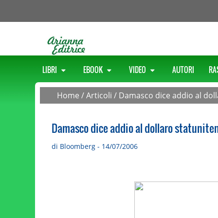
LIBRI
EBOOK
VIDEO
AUTORI
RA
Home
/
Articoli
/
Damasco dice addio al doll
Damasco dice addio al dollaro statunite
di Bloomberg - 14/07/2006