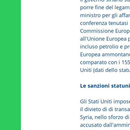
porre fine del legam
ministro per gli aff
conferenza tenutasi
Commissione Europea
all'Unione Europea pe
incluso petrolio e pr
Europea ammontano a 
comparato con i 155 m
Uniti (dati dello st
Le sanzioni statun
Gli Stati Uniti impos
il divieto di di tra
Syria, nello sforzo 
accusato dall'ammin