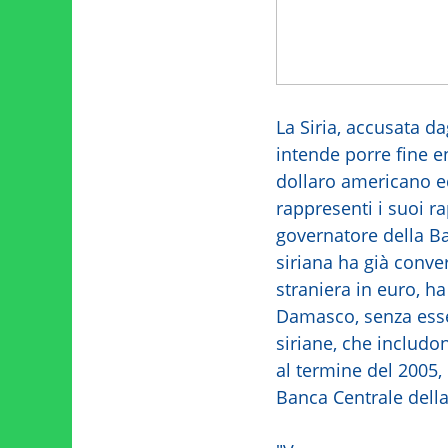
La Siria, accusata da
intende porre fine e
dollaro americano e
rappresenti i suoi ra
governatore della B
siriana ha già conver
straniera in euro, ha
Damasco, senza esser
siriane, che includo
al termine del 2005,
Banca Centrale della