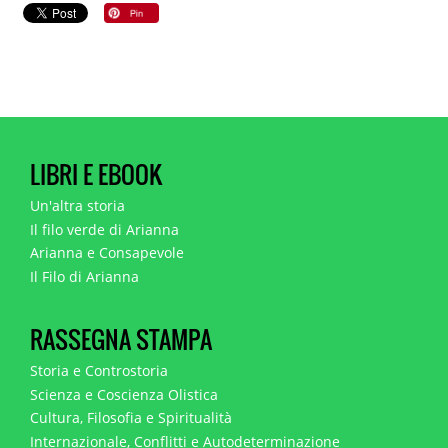
LIBRI E EBOOK
Un'altra storia
Il filo verde di Arianna
Arianna e Consapevole
Il Filo di Arianna
RASSEGNA STAMPA
Storia e Controstoria
Scienza e Coscienza Olistica
Cultura, Filosofia e Spiritualità
Internazionale, Conflitti e Autodeterminazione