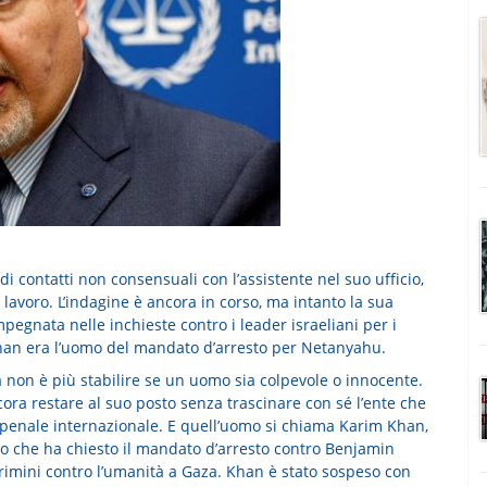
di contatti non consensuali con l’assistente nel suo ufficio,
lavoro. L’indagine è ancora in corso, ma intanto la sua
pegnata nelle inchieste contro i leader israeliani per i
 Khan era l’uomo del mandato d’arresto per Netanyahu.
ma non è più stabilire se un uomo sia colpevole o innocente.
ora restare al suo posto senza trascinare con sé l’ente che
te penale internazionale. E quell’uomo si chiama Karim Khan,
ato che ha chiesto il mandato d’arresto contro Benjamin
rimini contro l’umanità a Gaza. Khan è stato sospeso con