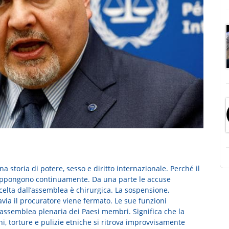
a storia di potere, sesso e diritto internazionale. Perché il
rappongono continuamente. Da una parte le accuse
scelta dall’assemblea è chirurgica. La sospensione,
tavia il procuratore viene fermato. Le sue funzioni
l’assemblea plenaria dei Paesi membri. Significa che la
, torture e pulizie etniche si ritrova improvvisamente