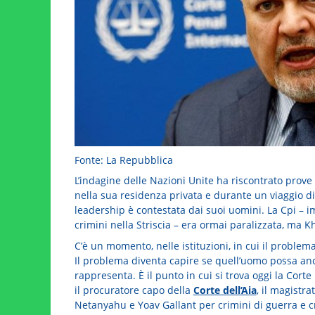
Fonte: La Repubblica
L’indagine delle Nazioni Unite ha riscontrato prove 
nella sua residenza privata e durante un viaggio di 
leadership è contestata dai suoi uomini. La Cpi – im
crimini nella Striscia – era ormai paralizzata, ma
C’è un momento, nelle istituzioni, in cui il proble
Il problema diventa capire se quell’uomo possa anc
rappresenta. È il punto in cui si trova oggi la Cor
il procuratore capo della
Corte dell’Aia
, il magistr
Netanyahu e Yoav Gallant per crimini di guerra e c