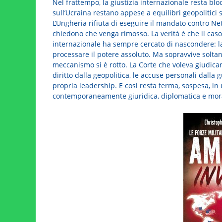
Nel frattempo, la giustizia internazionale resta bl
sull’Ucraina restano appese a equilibri geopolitici 
L’Ungheria rifiuta di eseguire il mandato contro Net
chiedono che venga rimosso. La verità è che il ca
internazionale ha sempre cercato di nascondere: la
processare il potere assoluto. Ma sopravvive soltant
meccanismo si è rotto. La Corte che voleva giudicar
diritto dalla geopolitica, le accuse personali dalla 
propria leadership. E così resta ferma, sospesa, i
contemporaneamente giuridica, diplomatica e mor