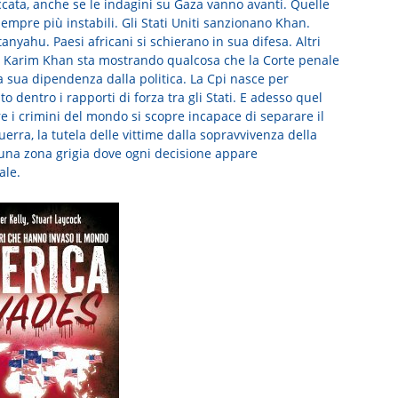
occata, anche se le indagini su Gaza vanno avanti. Quelle
sempre più instabili. Gli Stati Uniti sanzionano Khan.
anyahu. Paesi africani si schierano in sua difesa. Altri
so Karim Khan sta mostrando qualcosa che la Corte penale
 sua dipendenza dalla politica. La Cpi nasce per
o dentro i rapporti di forza tra gli Stati. E adesso quel
e i crimini del mondo si scopre incapace di separare il
guerra, la tutela delle vittime dalla sopravvivenza della
n una zona grigia dove ogni decisione appare
ale.