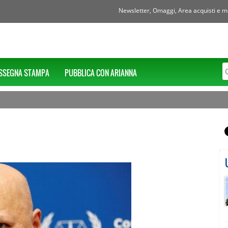
Newsletter, Omaggi, Area acquisti e mol
SSEGNA STAMPA
PUBBLICA CON ARIANNA