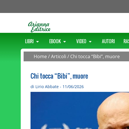
LIBRI
EBOOK
VIDEO
AUTORI
RA
Home
/
Articoli
/
Chi tocca “Bibi”, muore
Chi tocca “Bibi”, muore
di Lirio Abbate - 11/06/2026