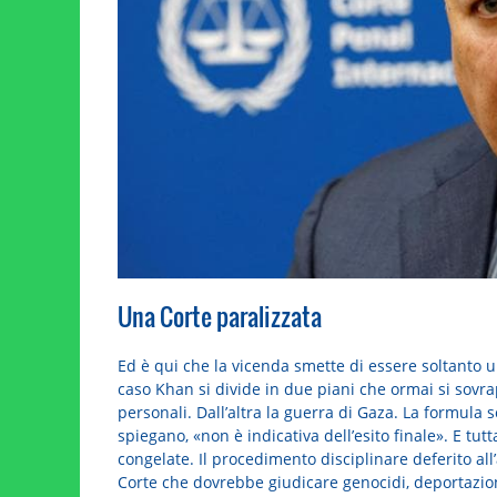
Una Corte paralizzata
Ed è qui che la vicenda smette di essere soltanto un
caso Khan si divide in due piani che ormai si sov
personali. Dall’altra la guerra di Gaza. La formula 
spiegano, «non è indicativa dell’esito finale». E tut
congelate. Il procedimento disciplinare deferito al
Corte che dovrebbe giudicare genocidi, deportazioni