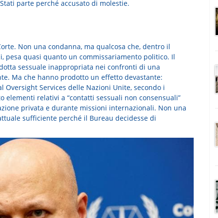
Stati parte perché accusato di molestie.
 Corte. Non una condanna, ma qualcosa che, dentro il
li, pesa quasi quanto un commissariamento politico. Il
dotta sessuale inappropriata nei confronti di una
nte. Ma che hanno prodotto un effetto devastante:
nal Oversight Services delle Nazioni Unite, secondo i
 elementi relativi a “contatti sessuali non consensuali”
itazione privata e durante missioni internazionali. Non una
tuale sufficiente perché il Bureau decidesse di