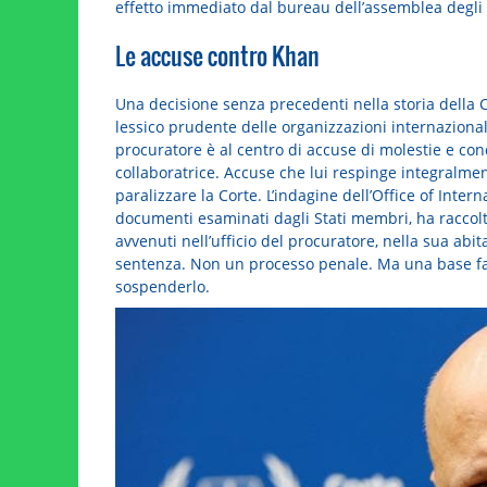
effetto immediato dal bureau dell’assemblea degli 
Le accuse contro Khan
Una decisione senza precedenti nella storia della
lessico prudente delle organizzazioni internaziona
procuratore è al centro di accuse di molestie e con
collaboratrice. Accuse che lui respinge integralme
paralizzare la Corte. L’indagine dell’Office of Inter
documenti esaminati dagli Stati membri, ha raccolto
avvenuti nell’ufficio del procuratore, nella sua ab
sentenza. Non un processo penale. Ma una base fat
sospenderlo.