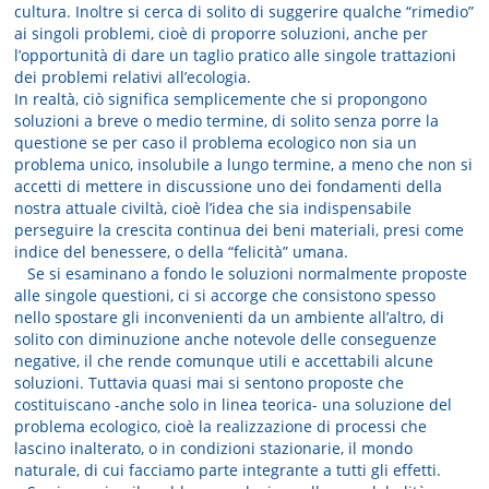
cultura. Inoltre si cerca di solito di suggerire qualche “rimedio”
ai singoli problemi, cioè di proporre soluzioni, anche per
l’opportunità di dare un taglio pratico alle singole trattazioni
dei problemi relativi all’ecologia.
In realtà, ciò significa semplicemente che si propongono
soluzioni a breve o medio termine, di solito senza porre la
questione se per caso il problema ecologico non sia un
problema unico, insolubile a lungo termine, a meno che non si
accetti di mettere in discussione uno dei fondamenti della
nostra attuale civiltà, cioè l’idea che sia indispensabile
perseguire la crescita continua dei beni materiali, presi come
indice del benessere, o della “felicità” umana.
Se si esaminano a fondo le soluzioni normalmente proposte
alle singole questioni, ci si accorge che consistono spesso
nello spostare gli inconvenienti da un ambiente all’altro, di
solito con diminuzione anche notevole delle conseguenze
negative, il che rende comunque utili e accettabili alcune
soluzioni. Tuttavia quasi mai si sentono proposte che
costituiscano -anche solo in linea teorica- una soluzione del
problema ecologico, cioè la realizzazione di processi che
lascino inalterato, o in condizioni stazionarie, il mondo
naturale, di cui facciamo parte integrante a tutti gli effetti.