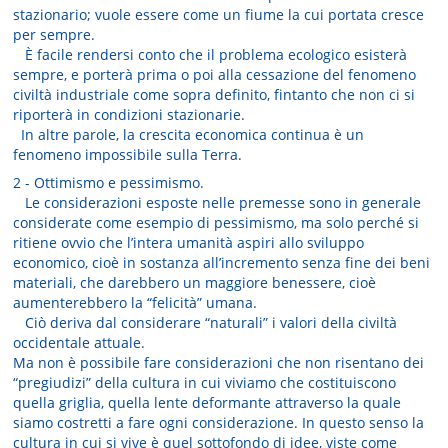
stazionario; vuole essere come un fiume la cui portata cresce
per sempre.
È facile rendersi conto che il problema ecologico esisterà
sempre, e porterà prima o poi alla cessazione del fenomeno
civiltà industriale come sopra definito, fintanto che non ci si
riporterà in condizioni stazionarie.
In altre parole, la crescita economica continua è un
fenomeno impossibile sulla Terra.
2 - Ottimismo e pessimismo.
Le considerazioni esposte nelle premesse sono in generale
considerate come esempio di pessimismo, ma solo perché si
ritiene ovvio che l’intera umanità aspiri allo sviluppo
economico, cioè in sostanza all’incremento senza fine dei beni
materiali, che darebbero un maggiore benessere, cioè
aumenterebbero la “felicità” umana.
Ciò deriva dal considerare “naturali” i valori della civiltà
occidentale attuale.
Ma non è possibile fare considerazioni che non risentano dei
“pregiudizi” della cultura in cui viviamo che costituiscono
quella griglia, quella lente deformante attraverso la quale
siamo costretti a fare ogni considerazione. In questo senso la
cultura in cui si vive è quel sottofondo di idee, viste come