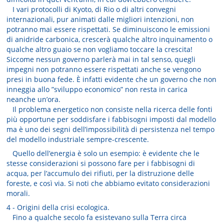
I vari protocolli di Kyoto, di Rio o di altri convegni
internazionali, pur animati dalle migliori intenzioni, non
potranno mai essere rispettati. Se diminuiscono le emissioni
di anidride carbonica, crescerà qualche altro inquinamento o
qualche altro guaio se non vogliamo toccare la crescita!
Siccome nessun governo parlerà mai in tal senso, quegli
impegni non potranno essere rispettati anche se vengono
presi in buona fede. È infatti evidente che un governo che non
inneggia allo ”sviluppo economico” non resta in carica
neanche un’ora.
Il problema energetico non consiste nella ricerca delle fonti
più opportune per soddisfare i fabbisogni imposti dal modello
ma è uno dei segni dell’impossibilità di persistenza nel tempo
del modello industriale sempre-crescente.
Quello dell’energia è solo un esempio: è evidente che le
stesse considerazioni si possono fare per i fabbisogni di
acqua, per l’accumulo dei rifiuti, per la distruzione delle
foreste, e così via. Si noti che abbiamo evitato considerazioni
morali.
4 - Origini della crisi ecologica.
Fino a qualche secolo fa esistevano sulla Terra circa