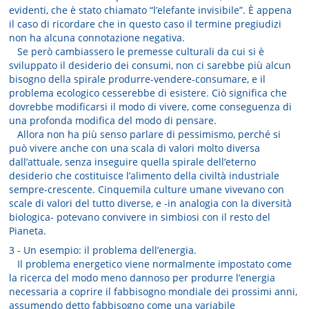
evidenti, che è stato chiamato “l’elefante invisibile”. È appena
il caso di ricordare che in questo caso il termine pregiudizi
non ha alcuna connotazione negativa.
Se però cambiassero le premesse culturali da cui si è
sviluppato il desiderio dei consumi, non ci sarebbe più alcun
bisogno della spirale produrre-vendere-consumare, e il
problema ecologico cesserebbe di esistere. Ciò significa che
dovrebbe modificarsi il modo di vivere, come conseguenza di
una profonda modifica del modo di pensare.
Allora non ha più senso parlare di pessimismo, perché si
può vivere anche con una scala di valori molto diversa
dall’attuale, senza inseguire quella spirale dell’eterno
desiderio che costituisce l’alimento della civiltà industriale
sempre-crescente. Cinquemila culture umane vivevano con
scale di valori del tutto diverse, e -in analogia con la diversità
biologica- potevano convivere in simbiosi con il resto del
Pianeta.
3 - Un esempio: il problema dell’energia.
Il problema energetico viene normalmente impostato come
la ricerca del modo meno dannoso per produrre l’energia
necessaria a coprire il fabbisogno mondiale dei prossimi anni,
assumendo detto fabbisogno come una variabile