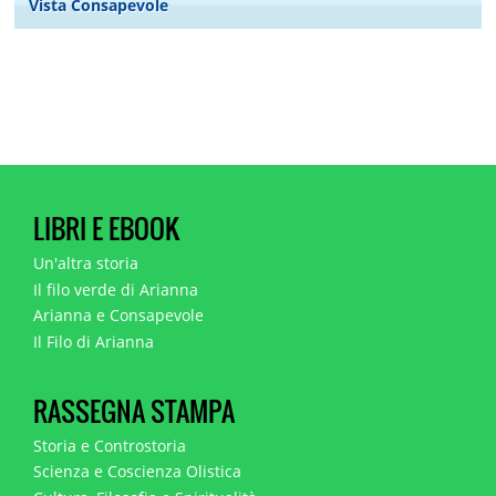
Vista Consapevole
LIBRI E EBOOK
Un'altra storia
Il filo verde di Arianna
Arianna e Consapevole
Il Filo di Arianna
RASSEGNA STAMPA
Storia e Controstoria
Scienza e Coscienza Olistica