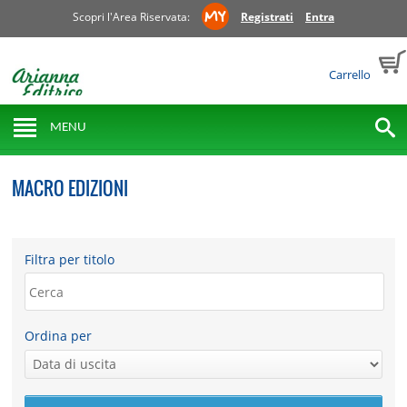
Scopri l'Area Riservata:
Registrati
Entra
Carrello
MENU
MACRO EDIZIONI
Filtra per titolo
Ordina per