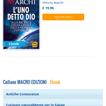
Vittorio Marchi
€ 19,90
Approfondisci
Ebook
Collane MACRO EDIZIONI
Ebook
-
Antiche Conoscenze
Cucinare naturalMente per la Salute