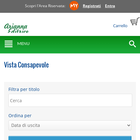
Scopri l'Area Riservata:
Registrati
Entra
Carrello
MENU
Vista Consapevole
Filtra per titolo
Ordina per