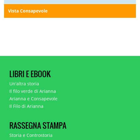
Vista Consapevole
LIBRI E EBOOK
Un'altra storia
Il filo verde di Arianna
Arianna e Consapevole
Il Filo di Arianna
RASSEGNA STAMPA
Storia e Controstoria