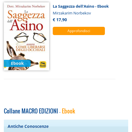
La Saggezza dell'Asino - Ebook
Mirzakarim Norbekov
€ 17,90
Approfondisci
Ebook
Collane MACRO EDIZIONI
Ebook
-
Antiche Conoscenze