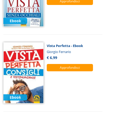
Approfondisci
Ebook
Vista Perfetta - Ebook
Giorgio Ferrario
€ 6,99
Approfondisci
Ebook